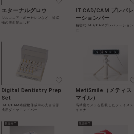
エターナルグロウ
IT CAD/CAM プレパレ
ーションバー
ジルコニア・ポーセレンなど、補綴
物の表面艶出し材
精密なCAD/CAMプレパレーション
に
Digital Dentistry Prep
MetiSmile（メティス
Set
マイル）
CAD/CAM補綴物作成時の支台歯形
高精度カメラを搭載したフェイスス
成用ダイヤモンドバー
キャナ
販売終了
販売終了