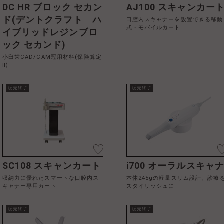
DC HR ブロック セカン
AJ100 スキャンカー
ド(デントクラフト ハ
口腔内スキャナーを設置できる移動
式・モバイルカート
イブリッドレジンブロ
ック セカンド)
小臼歯CAD/CAM冠用材料(保険算定
Ⅱ)
販売終了
販売終了
SC108 スキャンカート
i700 オーラルスキャ
収納力に優れたスマートな口腔内ス
本体245gの軽量スリム設計、診療
キャナー専用カート
スタイリッシュに
販売終了
販売終了