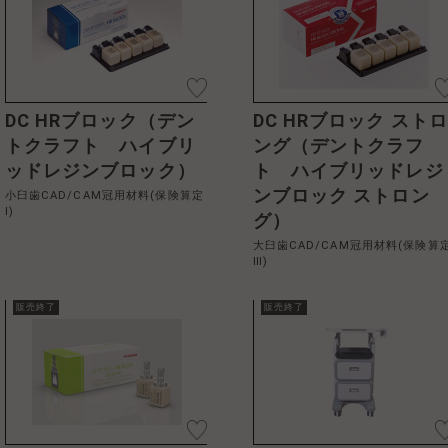
DC HRブロック（デン
DC HRブロック スト
トクラフト ハイブリ
ング（デントクラフ
ッドレジンブロック）
ト ハイブリッドレジ
ンブロック ストロン
小臼歯CAD/CAM冠用材料(保険算定
Ⅰ)
グ）
大臼歯CAD/CAM冠用材料(保険算
Ⅲ)
販売終了
販売終了