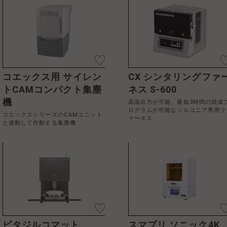
コエックス用 サイレン
CX シンタリングファ
トCAMコンパクト集塵
ネス S-600
機
高温出力が可能、最短3時間の焼成
ログラムが可能なジルコニア専用フ
コエックスシリーズのCAMユニット
ァーネス
と連動して作動する集塵機
ビタジルコマット
スマプリ ソニック4K