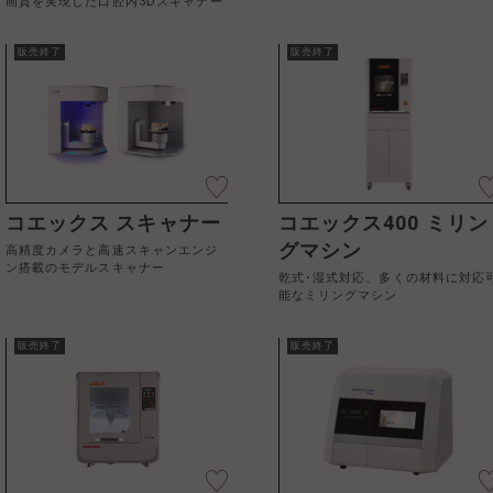
画質を実現した口腔内3Dスキャナー
販売終了
販売終了
コエックス スキャナー
コエックス400 ミリン
グマシン
高精度カメラと高速スキャンエンジ
ン搭載のモデルスキャナー
乾式･湿式対応、多くの材料に対応
能なミリングマシン
販売終了
販売終了