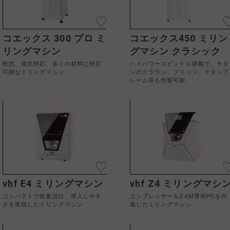
コエックス 300 プロ ミ
コエックス450 ミリン
リングマシン
グマシン クラシック
乾式、湿式対応、多くの材料に対応
ハイパワースピンドル搭載で、チタ
可能なミリングマシン
ンのクラウン、ブリッジ、チタンフ
レーム等も作製可能
vhf E4 ミリングマシン
vhf Z4 ミリングマシ
コンパクトで軽量設計、導入しやす
コンプレッサー＆CAM専用PCを内
さを実現したミリングマシン
蔵したミリングマシン