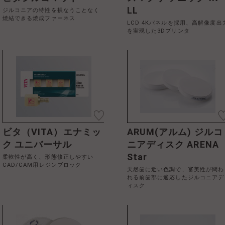
LL
ジルコニアの特性を損なうことなく
焼結できる焼成ファーネス
LCD 4Kパネルを採用、高解像度出
を実現した3Dプリンタ
ビタ（VITA）エナミッ
ARUM(アルム) ジルコ
ク ユニバーサル
ニアディスク ARENA
Star
柔軟性が高く、形態修正しやすい
CAD/CAM用レジンブロック
天然歯に近い色調で、審美性が問わ
れる前歯部に適応したジルコニアデ
ィスク