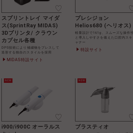
スプリントレイ マイダ
プレシジョン
ス(SprintRay MIDAS)
Helios680 (ヘリオス)
3Dプリンタ/ クラウン
軽量設計で161g、スムーズな操作
と導入しやすさを備えた口腔内スキ
カプセル各種
ャナー
DPS技術により補綴物をプレスして
特設サイト
造形する独自のスタイルを採用
MIDAS特設サイト
NEW
NEW
i900/i900C オーラルス
ブラスティオ