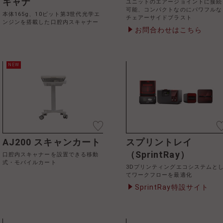
キャナ
ユニットのエアージョイントに接続
可能、コンパクトなのにパワフルな
本体165g、10ビット第3世代光学エ
チェアーサイドブラスト
ンジンを搭載した口腔内スキャナー
お問合わせはこちら
NEW
AJ200 スキャンカート
スプリントレイ
（SprintRay）
口腔内スキャナーを設置できる移動
式・モバイルカート
3Dプリンティングエコシステムと
てワークフローを最適化
SprintRay特設サイト