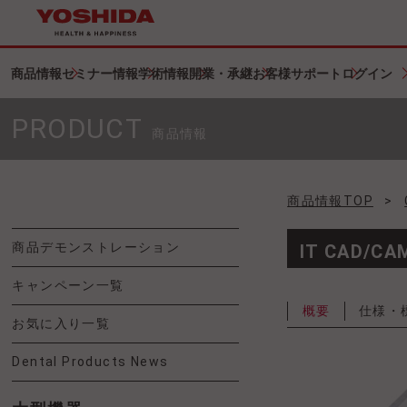
商品情報
セミナー情報
学術情報
開業・承継
お客様サポート
ログイン
PRODUCT
商品情報
商品情報TOP
>
商品デモンストレーション
IT CAD/
キャンペーン一覧
概要
仕様・
お気に入り一覧
Dental Products News