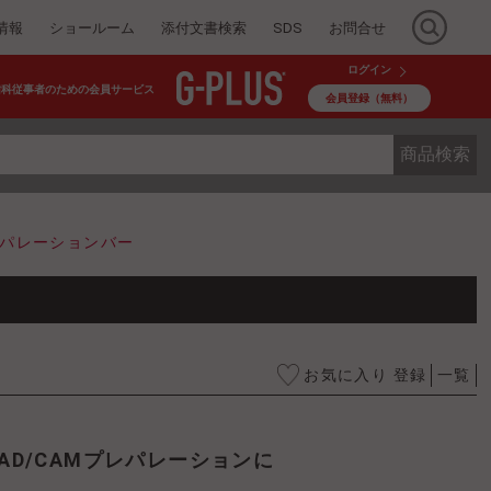
情報
ショールーム
添付文書検索
SDS
お問合せ
ログイン
歯科従事者のための会員サービス
会員登録（無料）
商品検索
 プレパレーションバー
お気に入り 登録
一覧
CAD/CAMプレパレーションに