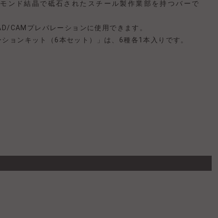
モンド結晶で砥石されたスチール製作業部を持つバーで
AD/CAMプレパレーションに使用できます。
ーションキット（6本セット）」は、6種各1本入りです。