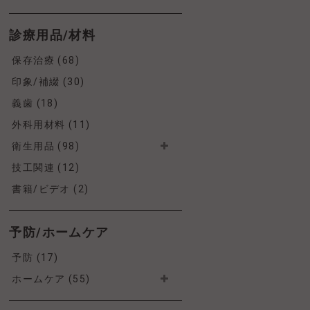
診療用品/材料
保存治療 (68)
印象/補綴 (30)
義歯 (18)
外科用材料 (11)
衛生用品 (98)
技工関連 (12)
書籍/ビデオ (2)
予防/ホームケア
予防 (17)
ホームケア (55)