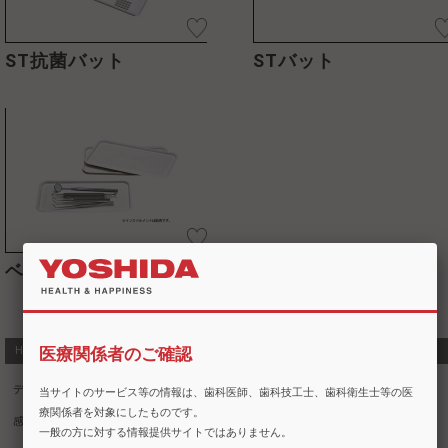
ST抗菌バット
STバット
ベストバット
Hot Topics
医療関係者のご確認
デュール
グローブ
エンド
手指の洗浄消毒
個人防護具
当サイトのサービス等の情報は、歯科医師、歯科技工士、歯科衛生士等の医
療関係者を対象にしたものです。
感染対策
チェアサイド
予防体感セミナー
一般の方に対する情報提供サイトではありません。