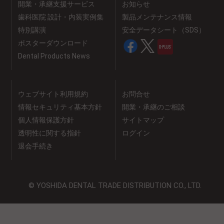
開業・承継支援サービス
お知らせ
歯科医院 設計・内装実例集
製品メンテナンス情報
特別講演
安全データシート（SDS）
ポスターダウンロード
Dental Products News
ウェブサイト利用規約
お問合せ
情報セキュリティ基本方針
開業・承継のご相談
個人情報保護方針
サイトマップ
透明性に関する指針
ログイン
退会手続き
© YOSHIDA DENTAL TRADE DISTRIBUTION CO., LTD.