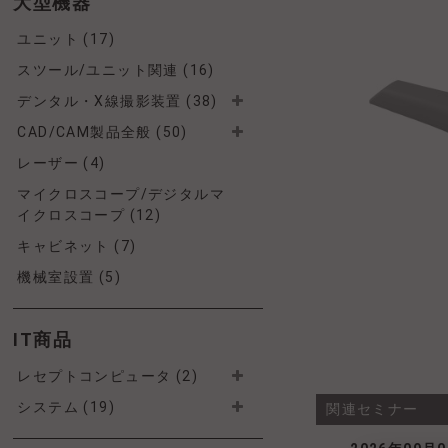
大型機器
ユニット (17)
スツール/ユニット関連 (16)
デンタル・X線撮影装置 (38)
CAD/CAM製品全般 (50)
レーザー (4)
マイクロスコープ/デジタルマ
イクロスコープ (12)
キャビネット (7)
機械室設置 (5)
IT商品
レセプトコンピュータ (2)
システム (19)
関連セミナー