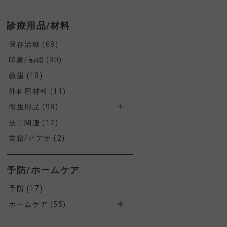
診療用品/材料
保存治療 (68)
印象/補綴 (30)
義歯 (18)
外科用材料 (11)
衛生用品 (98)
技工関連 (12)
書籍/ビデオ (2)
予防/ホームケア
予防 (17)
ホームケア (55)