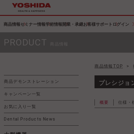
商品情報
セミナー情報
学術情報
開業・承継
お客様サポート
ログイン
PRODUCT
商品情報
商品情報TOP
>
商品デモンストレーション
プレシジョン 
キャンペーン一覧
概要
仕様・
お気に入り一覧
Dental Products News