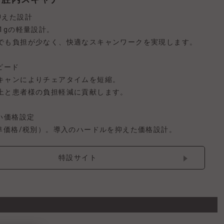
抑えた設計
1gの軽量設計。
でも負担が少なく、快適なスキャンワークを実現します。
ピード
キャンによりチェアタイムを短縮。
上と患者様の負担軽減に貢献します。
い価格設定
標準価格/税別）。導入のハードルを抑えた価格設計。
特設サイト