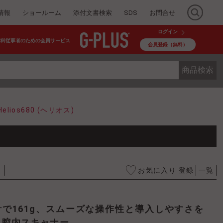
情報
ショールーム
添付文書検索
SDS
お問合せ
ログイン
歯科従事者のための会員サービス
会員登録（無料）
商品検索
lios680 (ヘリオス)
お気に入り 登録
一覧
口腔内スキャナー