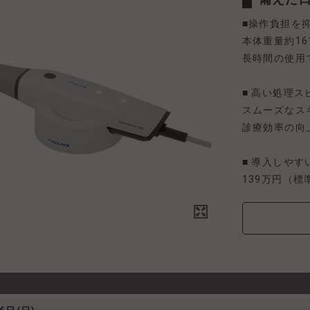
■操作負担を
本体重量約16
長時間の使用
■ 高い処理ス
スムーズなス
診療効率の向
■ 導入しやす
139万円（