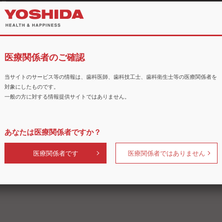
商品
医療関係者のご確認
当サイトのサービス等の情報は、歯科医師、歯科技工士、歯科衛生士等の医療関係者を
対象にしたものです。
一般の方に対する情報提供サイトではありません。
グマシン
vhf E4 ミリングマシン
i600 
あなたは医療関係者ですか？
医療関係者です
医療関係者ではありません