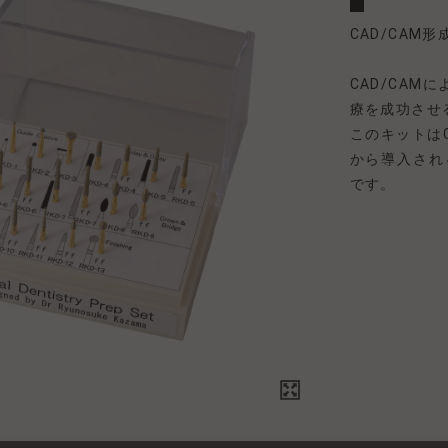
CAD/CAM
CAD/CAM
療を成功させ
このキットは
から導入され
です。