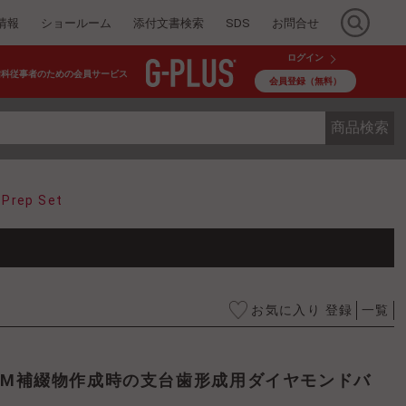
情報
ショールーム
添付文書検索
SDS
お問合せ
ログイン
歯科従事者のための会員サービス
会員登録（無料）
商品検索
y Prep Set
お気に入り 登録
一覧