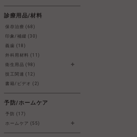
診療用品/材料
保存治療 (68)
印象/補綴 (30)
義歯 (18)
外科用材料 (11)
衛生用品 (98)
技工関連 (12)
書籍/ビデオ (2)
予防/ホームケア
予防 (17)
ホームケア (55)