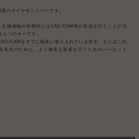
形成用のダイヤモンドバーです。
による補綴物の作製時にはCAD/CAM用の形成を行うことが治
る１つのキーです。
CAD/CAMをすでに臨床に取り入れている先生、またはこれ
る先生のために、より確実な形成を行うためのバーセット