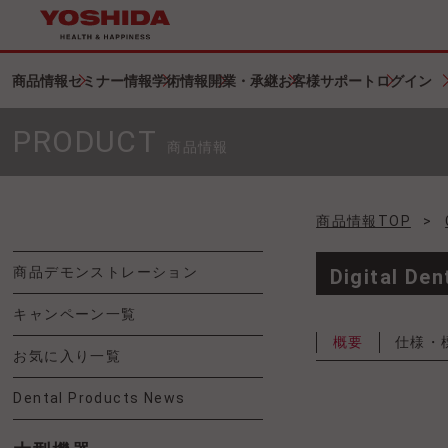
商品情報
セミナー情報
学術情報
開業・承継
お客様サポート
ログイン
PRODUCT
商品情報
商品情報TOP
>
商品デモンストレーション
Digital Den
キャンペーン一覧
概要
仕様・
お気に入り一覧
Dental Products News