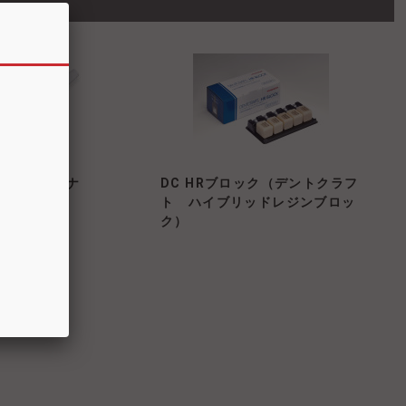
オーラルスキャナ
DC HRブロック（デントクラフ
ト ハイブリッドレジンブロッ
ク）