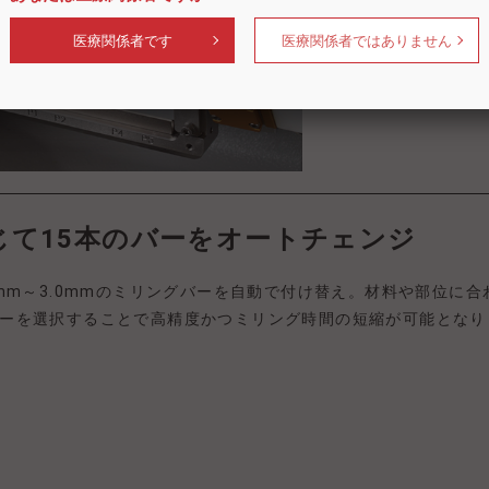
医療関係者です
医療関係者ではありません
応じて15本のバーをオートチェンジ
6mm～3.0mmのミリングバーを自動で付け替え。材料や部位に合
ーを選択することで高精度かつミリング時間の短縮が可能となり