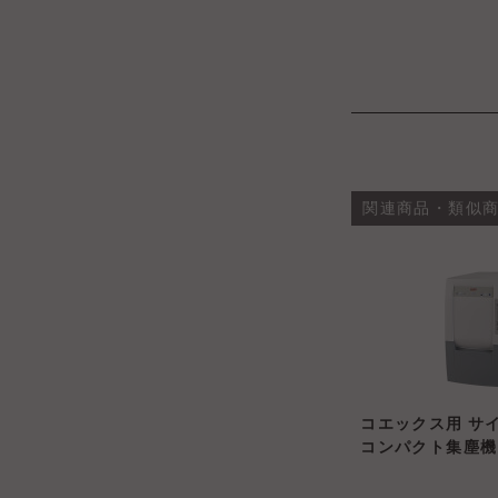
関連商品・類似
コエックス用 サ
コンパクト集塵機