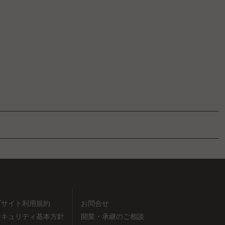
ブサイト利用規約
お問合せ
セキュリティ基本方針
開業・承継のご相談