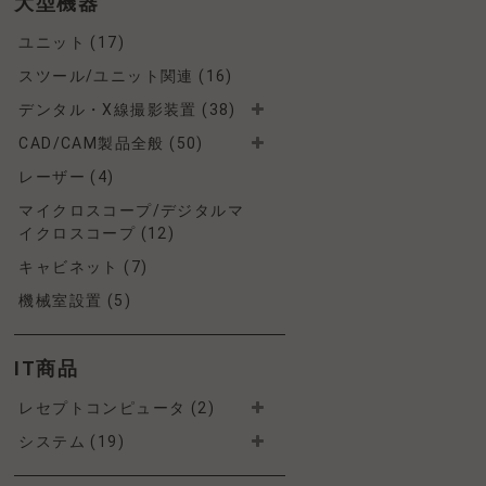
大型機器
ユニット (17)
スツール/ユニット関連 (16)
デンタル・X線撮影装置 (38)
CAD/CAM製品全般 (50)
レーザー (4)
マイクロスコープ/デジタルマ
イクロスコープ (12)
キャビネット (7)
機械室設置 (5)
IT商品
レセプトコンピュータ (2)
システム (19)