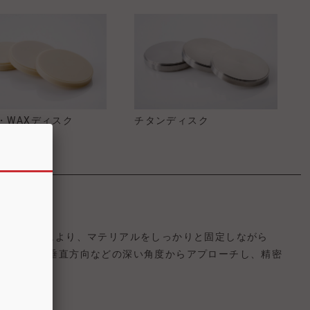
A・WAXディスク
チタンディスク
ッジの採用により、マテリアルをしっかりと固定しながら
ーカットを垂直方向などの深い角度からアプローチし、精密
ます。