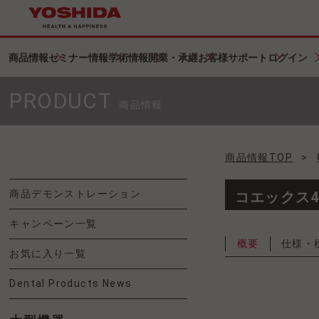
商品情報
セミナー情報
学術情報
開業・承継
お客様サポート
ログイン
PRODUCT
商品情報
商品情報TOP
>
商品デモンストレーション
コエックス4
キャンペーン一覧
概要
仕様・
お気に入り一覧
Dental Products News