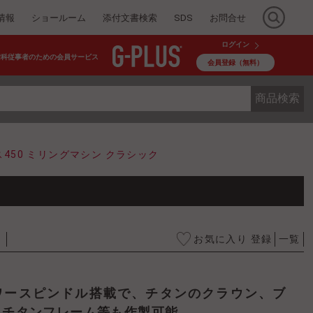
情報
ショールーム
添付文書検索
SDS
お問合せ
ログイン
歯科従事者のための会員サービス
会員登録（無料）
商品検索
450 ミリングマシン クラシック
お気に入り 登録
一覧
、チタンフレーム等も作製可能