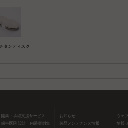
) チタンディスク
開業・承継支援サービス
お知らせ
ウェ
歯科医院 設計・内装実例集
製品メンテナンス情報
情報