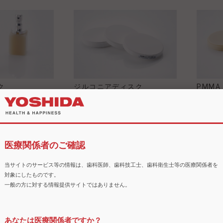
ク
ジルコニアディスク
PMM
ロック
ンプの採用により垂直アプローチが可能
医療関係者のご確認
当サイトのサービス等の情報は、歯科医師、歯科技工士、歯科衛生士等の医療関係者を
C型クランプカートリ
対象にしたものです。
も、前歯部等のアンダ
一般の方に対する情報提供サイトではありません。
に加工することができ
あなたは医療関係者ですか？