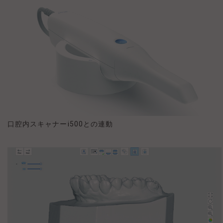
口腔内スキャナーi500との連動