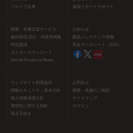
グループ企業
遠隔リモートサポート
開業・承継支援サービス
お知らせ
歯科医院 設計・内装実例集
製品メンテナンス情報
特別講演
安全データシート（SDS）
ポスターダウンロード
Dental Products News
ウェブサイト利用規約
お問合せ
情報セキュリティ基本方針
開業・承継のご相談
個人情報保護方針
サイトマップ
透明性に関する指針
ログイン
退会手続き