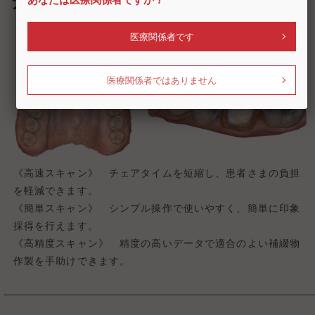
タ
あなたは医療関係者ですか？
医療関係者です
医療関係者ではありません
《高速スキャン》 チェアタイムを短縮し、患者さまの負担
を軽減できます。
《簡単スキャン》 シンプル操作で使いやすく、簡単に印象
採得を行えます。
《高精度スキャン》 精度の高いデータで適合のよい補綴物
作製を手助けできます。