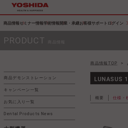
商品情報
セミナー情報
学術情報
開業・承継
お客様サポート
ログイン
PRODUCT
商品情報
商品情報TOP
>
商品デモンストレーション
LUNASUS
キャンペーン一覧
概要
仕様・
お気に入り一覧
Dental Products News