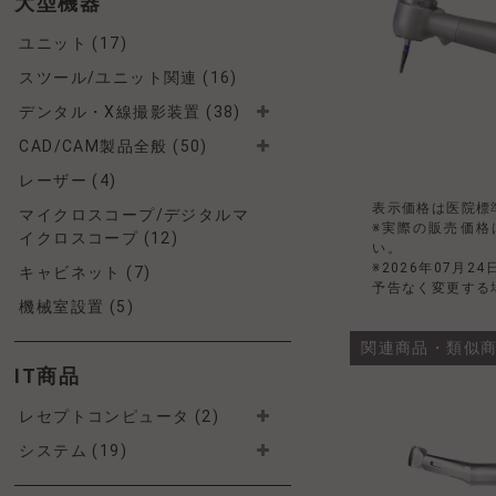
大型機器
ユニット (17)
スツール/ユニット関連 (16)
デンタル・X線撮影装置 (38)
CAD/CAM製品全般 (50)
レーザー (4)
表示価格は医院標
マイクロスコープ/デジタルマ
※実際の販売価格
イクロスコープ (12)
い。
※2026年07月2
キャビネット (7)
予告なく変更する
機械室設置 (5)
関連商品・類似
IT商品
レセプトコンピュータ (2)
システム (19)