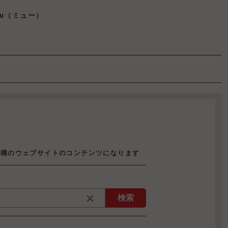
u（ミュー）
機構のウェブサイトのコンテンツになります
検索