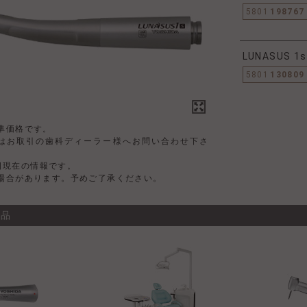
5801
198767
LUNASUS 
5801
130809
準価格です。
はお取引の歯科ディーラー様へお問い合わせ下さ
4日現在の情報です。
場合があります。予めご了承ください。
商品