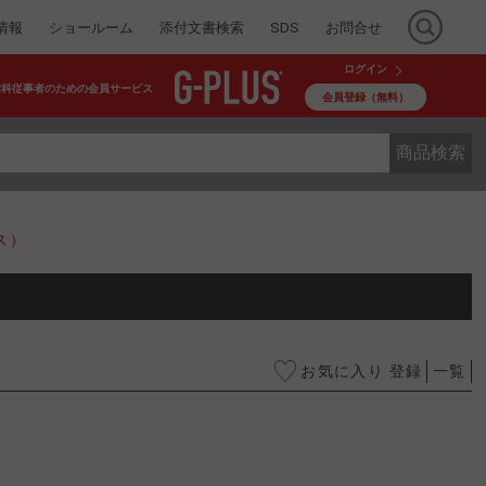
情報
ショールーム
添付文書検索
SDS
お問合せ
ログイン
歯科従事者のための会員サービス
会員登録（無料）
商品検索
ス）
お気に入り 登録
一覧