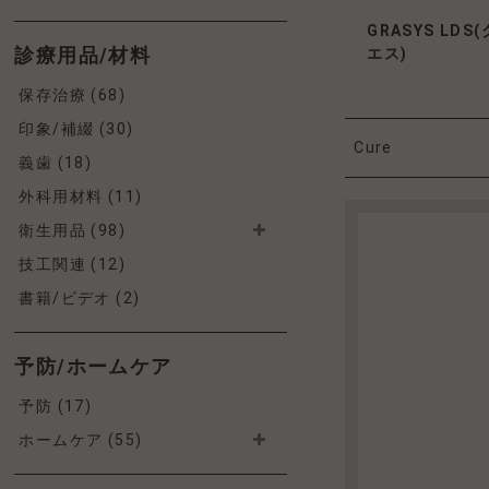
GRASYS LD
診療用品/材料
エス)
保存治療 (68)
印象/補綴 (30)
Cure
義歯 (18)
外科用材料 (11)
衛生用品 (98)
技工関連 (12)
書籍/ビデオ (2)
予防/ホームケア
予防 (17)
ホームケア (55)