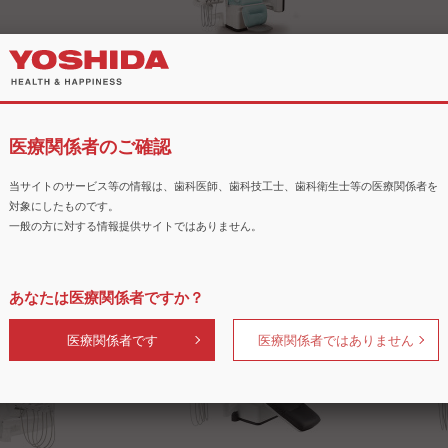
e YK25L
ノバ PS（ピース）
YN200
ス）
医療関係者のご確認
当サイトのサービス等の情報は、歯科医師、歯科技工士、歯科衛生士等の医療関係者を
対象にしたものです。
一般の方に対する情報提供サイトではありません。
DC1（スカイロー
ヨシダスプレー
フレッシュ
あなたは医療関係者ですか？
医療関係者です
医療関係者ではありません