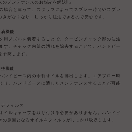
スのメンテナンスのお悩みを解決!!』
の場合と違って、スタッフによってスプレー時間やスプレ
つきがなくなり、しっかり注油できるので安心です。
注油機能
ク用ノズルを装着することで、タービンチャック部の注油
ます。チャック内部の汚れを除去することで、ハンドピー
を予防します。
調整機能
ハンドピース内の余剰オイルを排出します。エアブロー時
より、ハンドピースに適したメンテナンスすることが可能
ッチフィルタ
オイルキャップを取り付ける必要がありません。ハンドピ
きの原因となるオイルをフィルタがしっかり吸収します。