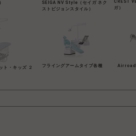
CREST 
）
SEIGA NV Style（セイガ ネク
ガ）
ストビジョンスタイル）
フライングアームタイプ各種
Airro
ット・キッズ ２