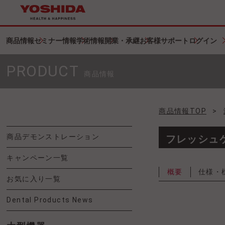
商品情報
セミナー情報
学術情報
開業・承継
お客様サポート
ログイン
PRODUCT
商品情報
商品情報TOP
>
商品デモンストレーション
フレッシュケ
キャンペーン一覧
概要
仕様・
お気に入り一覧
Dental Products News