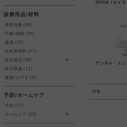
SEIGA（セイガ
診療用品/材料
保存治療 (68)
印象/補綴 (30)
義歯 (18)
外科用材料 (11)
衛生用品 (98)
デンタル・ユニ
技工関連 (12)
書籍/ビデオ (2)
消毒
予防/ホームケア
予防 (17)
ホームケア (55)