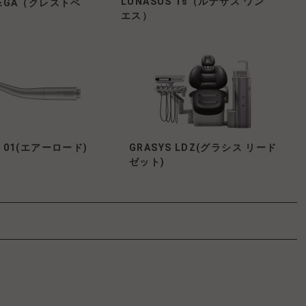
LUNASUS 1s（ルナサス ワン
VEGA（クレストベ
エス）
ad 01(エアーロード)
GRASYS LDZ(グラシス リード
ゼット)