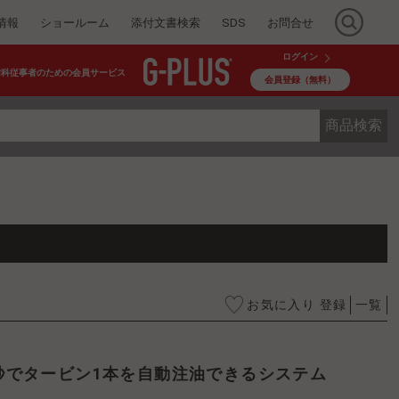
情報
ショールーム
添付文書検索
SDS
お問合せ
ログイン
歯科従事者のための会員サービス
会員登録（無料）
商品検索
お気に入り 登録
一覧
5秒でタービン1本を自動注油できるシステム