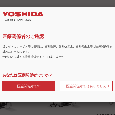
商品
医療関係者のご確認
当サイトのサービス等の情報は、歯科医師、歯科技工士、歯科衛生士等の医療関係者を
対象にしたものです。
一般の方に対する情報提供サイトではありません。
e YK25L
ノバ PS（ピース）
エクシード
あなたは医療関係者ですか？
医療関係者です
医療関係者ではありません