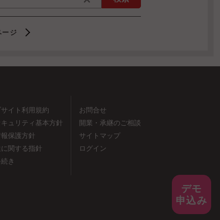
ページ
ブサイト利用規約
お問合せ
セキュリティ基本方針
開業・承継のご相談
情報保護方針
サイトマップ
性に関する指針
ログイン
手続き
デモ
申込み