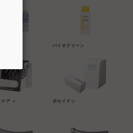
プレー
バイオクリーン
ケア ＋
ポセイドン