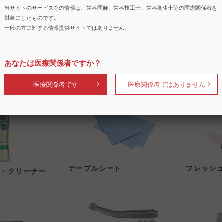
当サイトのサービス等の情報は、歯科医師、歯科技工士、歯科衛生士等の医療関係者を
対象にしたものです。
一般の方に対する情報提供サイトではありません。
あなたは医療関係者ですか？
 プラス
Airroad 01(エアーロード)
ヨシダス
医療関係者です
医療関係者ではありません
テーブルシート
フレッシュ
ン・クリーナー