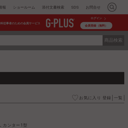
情報
ショールーム
添付文書検索
SDS
お問合せ
ログイン
歯科従事者のための会員サービス
会員登録（無料）
商品検索
お気に入り 登録
一覧
L カンター1型