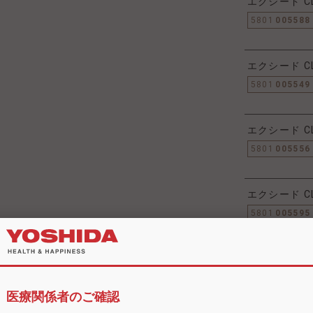
エクシード C
5801
005588
エクシード C
5801
005549
エクシード C
5801
005556
エクシード C
5801
005595
商品
医療関係者のご確認