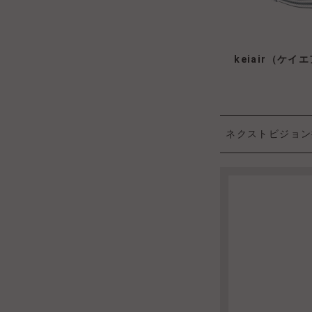
keiair（ケイ
ネクストビジョン