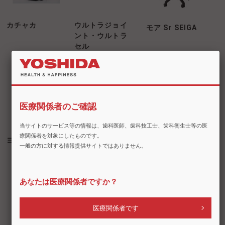
カチャカ
ウルトラジョイ
モア Sr SEIGA
ント・ウルトラ
セル
医療関係者のご確認
当サイトのサービス等の情報は、歯科医師、歯科技工士、歯科衛生士等の医
療関係者を対象にしたものです。
ヨシダスプレー
バイオクリーン
花王 スピット
一般の方に対する情報提供サイトではありません。
ン・クリーナー
あなたは医療関係者ですか？
医療関係者です