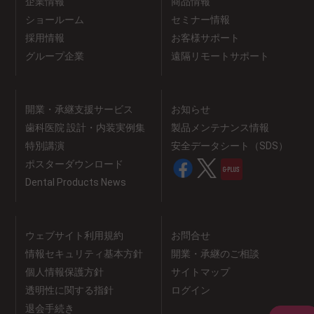
企業情報
商品情報
ショールーム
セミナー情報
採用情報
お客様サポート
グループ企業
遠隔リモートサポート
開業・承継支援サービス
お知らせ
歯科医院 設計・内装実例集
製品メンテナンス情報
特別講演
安全データシート（SDS）
ポスターダウンロード
Dental Products News
ウェブサイト利用規約
お問合せ
情報セキュリティ基本方針
開業・承継のご相談
個人情報保護方針
サイトマップ
透明性に関する指針
ログイン
退会手続き