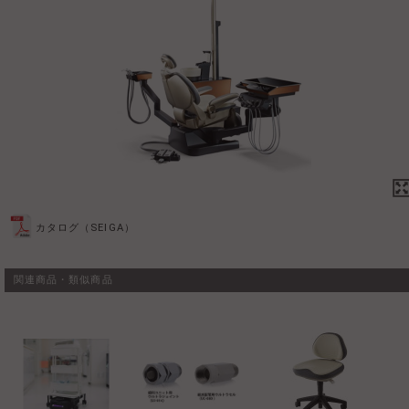
カタログ（SEIGA）
関連商品・類似商品