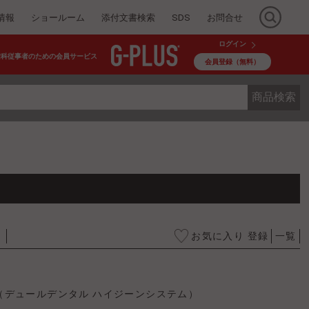
情報
ショールーム
添付文書検索
SDS
お問合せ
ログイン
歯科従事者のための会員サービス
会員登録（無料）
商品検索
お気に入り 登録
一覧
（デュールデンタル ハイジーンシステム）