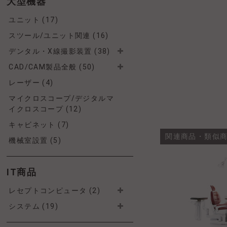
大型機器
ユニット (17)
スツール/ユニット関連 (16)
デンタル・X線撮影装置 (38)
CAD/CAM製品全般 (50)
レーザー (4)
マイクロスコープ/デジタルマ
イクロスコープ (12)
キャビネット (7)
関連商品・類似
機械室設置 (5)
IT商品
レセプトコンピュータ (2)
システム (19)