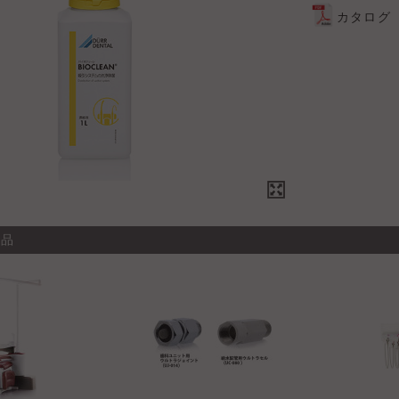
カタログ
商品