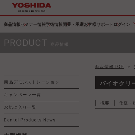
商品情報
セミナー情報
学術情報
開業・承継
お客様サポート
ログイン
PRODUCT
商品情報
商品情報TOP
>
商品デモンストレーション
バイオクリ
キャンペーン一覧
概要
仕様・
お気に入り一覧
Dental Products News