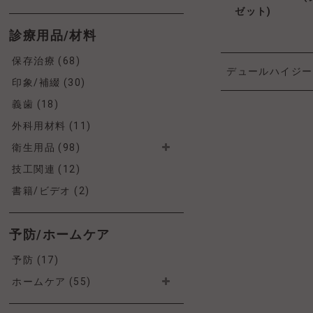
ゼット)
診療用品/材料
保存治療 (68)
デュールハイジー
印象/補綴 (30)
義歯 (18)
外科用材料 (11)
衛生用品 (98)
技工関連 (12)
書籍/ビデオ (2)
予防/ホームケア
予防 (17)
ホームケア (55)