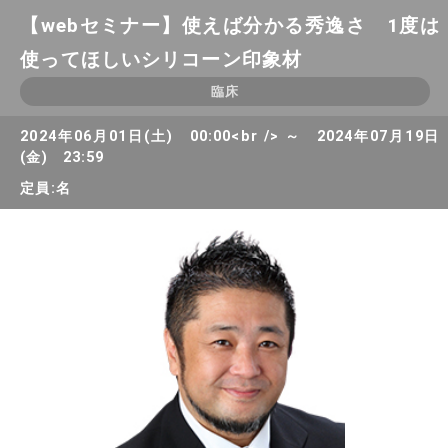
【webセミナー】使えば分かる秀逸さ 1度は
使ってほしいシリコーン印象材
臨床
2024年06月01日(土) 00:00<br /> ～ 2024年07月19日
(金) 23:59
定員:名