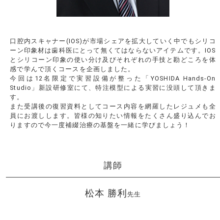
口腔内スキャナー(IOS)が市場シェアを拡大していく中でもシリコ
ーン印象材は歯科医にとって無くてはならないアイテムです。IOS
とシリコーン印象の使い分け及びそれぞれの手技と勘どころを体
感で学んで頂くコースを企画しました。
今回は12名限定で実習設備が整った「YOSHIDA Hands-On
Studio」新設研修室にて、特注模型による実習に没頭して頂きま
す。
また受講後の復習資料としてコース内容を網羅したレジュメも全
員にお渡しします。皆様の知りたい情報をたくさん盛り込んでお
りますので今一度補綴治療の基盤を一緒に学びましょう！
講師
松本 勝利
先生