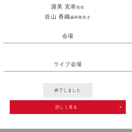
渥美 克幸
先生
谷山 香織
歯科衛生士
会場
ライブ会場
終了しました
詳しく見る
>