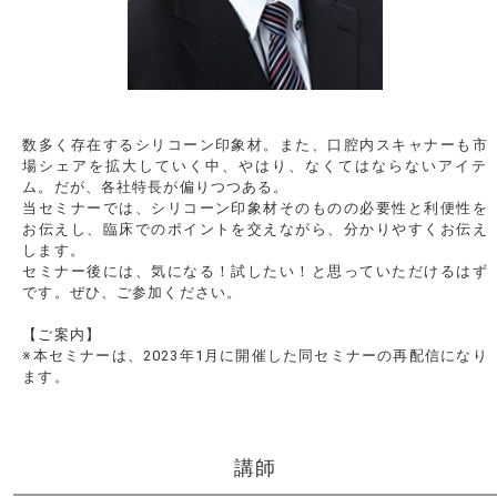
数多く存在するシリコーン印象材。また、口腔内スキャナーも市
場シェアを拡大していく中、やはり、なくてはならないアイテ
ム。だが、各社特長が偏りつつある。
当セミナーでは、シリコーン印象材そのものの必要性と利便性を
お伝えし、臨床でのポイントを交えながら、分かりやすくお伝え
します。
セミナー後には、気になる！試したい！と思っていただけるはず
です。ぜひ、ご参加ください。
【ご案内】
※本セミナーは、2023年1月に開催した同セミナーの再配信になり
ます。
講師