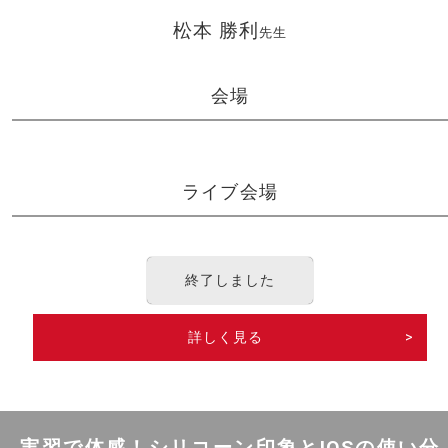
松本 勝利
先生
会場
ライブ会場
終了しました
詳しく見る
>
実習で体感！シリコーン印象とIOSの使い分