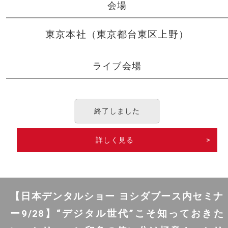
会場
東京本社（東京都台東区上野）
ライブ会場
終了しました
詳しく見る
>
【日本デンタルショー ヨシダブース内セミナ
ー9/28】“デジタル世代”こそ知っておきた