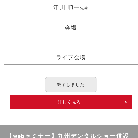
津川 順一
先生
会場
ライブ会場
終了しました
詳しく見る
>
【webセミナー】九州デンタルショー併設