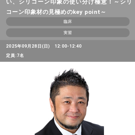
い、シリコーン印象の使い分け極意！～シリ
コーン印象材の見極めのkey point～
臨床
実習
2025年09月28日(日) 12:00-12:40
定員:7名