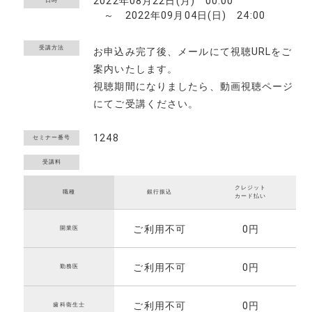
2022年08月22日(月) 00:00
日時
～ 2022年09月04日(日) 24:00
受講方法
お申込み完了後、メールにて視聴URLをご
案内いたします。
視聴期間になりましたら、動画視聴ページ
にてご受講ください。
1248
セミナー番号
クレジット
職種
銀行振込
カード払い
ご利用不可
0円
開業医
ご利用不可
0円
勤務医
ご利用不可
0円
歯科衛生士