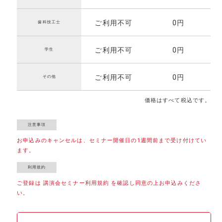
ご利用不可
0円
歯科技工士
ご利用不可
0円
学生
ご利用不可
0円
その他
価格はすべて税込です。
お申込みのキャンセルは、セミナー開催日の1週間前まで受け付けてい
ます。
ご登録は 講演会セミナー利用規約 を確認し同意の上お申込みくださ
い。