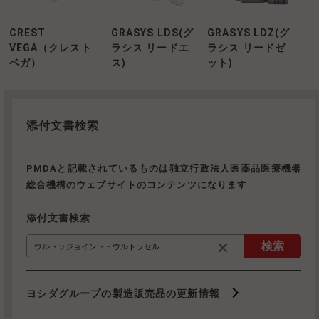
CREST
GRASYS LDS(グ
GRASYS LDZ(グ
VEGA（クレスト
ラシス リードエ
ラシス リードゼ
ベガ）
ス)
ット)
添付文書検索
PMDAと記載されているものは独立行政法人医薬品医療機器
総合機構のウェブサイトのコンテンツになります
添付文書検索
検索
ヨシダグループの製造販売品の更新情報