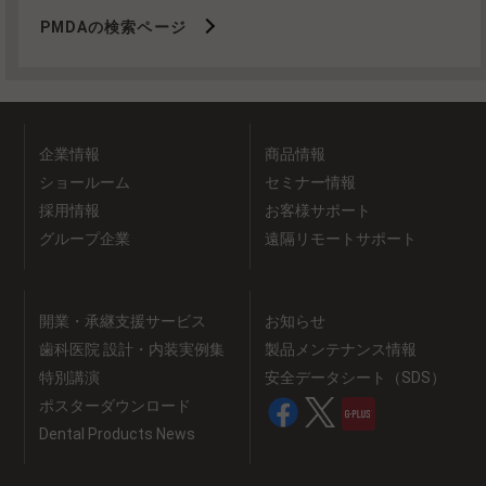
PMDAの検索ページ
企業情報
商品情報
ショールーム
セミナー情報
採用情報
お客様サポート
グループ企業
遠隔リモートサポート
開業・承継支援サービス
お知らせ
歯科医院 設計・内装実例集
製品メンテナンス情報
特別講演
安全データシート（SDS）
ポスターダウンロード
Dental Products News