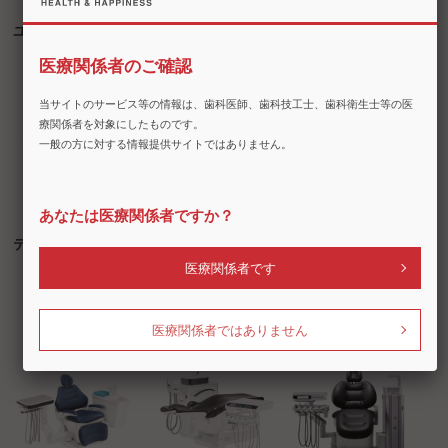
ユニポア
バイオクリーン
花王 スピット
ン・クリーナー
医療関係者のご確認
当サイトのサービス等の情報は、歯科医師、歯科技工士、歯科衛生士等の医
療関係者を対象にしたものです。
一般の方に対する情報提供サイトではありません。
あなたは医療関係者ですか？
テーブルシート
SEIGA（セイ
SEIGA NV
ガ）
Style（セイガ
医療関係者です
ネクストビジョ
ンスタイル）
医療関係者ではありません