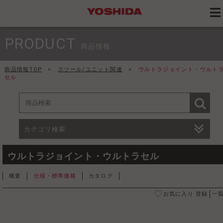
PRODUCT
商品情報
商品情報TOP
>
スツール/ユニット関連
>
ウルトラジョイント・ウルト
セル
カテゴリ検索
ウルトラジョイント・ウルトラセル
概要
仕様・標準価格
カタログ
お気に入り 登録
一