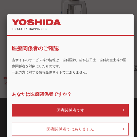
医療関係者のご確認
当サイトのサービス等の情報は、歯科医師、歯科技工士、歯科衛生士等の医
療関係者を対象にしたものです。
一般の方に対する情報提供サイトではありません。
カタログ（XeraSmart Classic）
あなたは医療関係者ですか？
医療関係者です
企業情報
商品情報
ショールーム
セミナー情報
採用情報
お客様サポート
医療関係者ではありません
グループ企業
遠隔リモートサポート