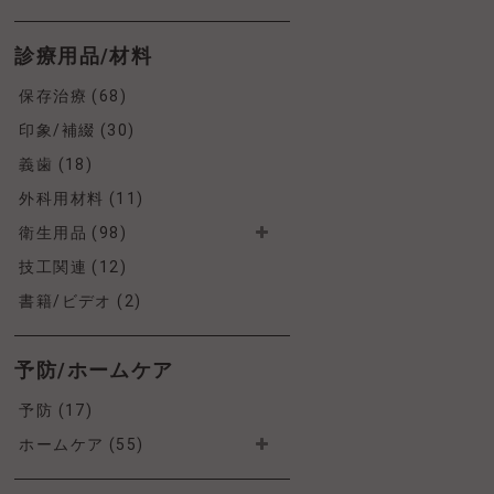
診療用品/材料
保存治療 (68)
印象/補綴 (30)
義歯 (18)
外科用材料 (11)
衛生用品 (98)
技工関連 (12)
書籍/ビデオ (2)
予防/ホームケア
予防 (17)
ホームケア (55)