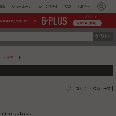
情報
ショールーム
添付文書検索
SDS
お問合せ
ログイン
歯科従事者のための会員サービス
会員登録（無料）
商品検索
（エクセラスマート）
お気に入り 登録
一覧
raSmart Classic