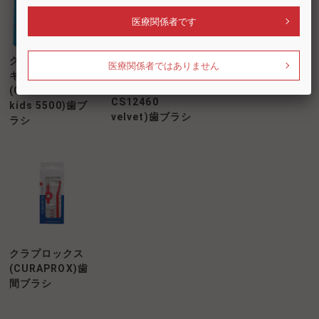
医療関係者です
クラプロックス
クラプロックス
クラプロックス
医療関係者ではありません
ベルベット
(CURAPROX) 歯
キッズ
(CURAPROX
ブラシ
(CURAPROX
CS12460
kids 5500)歯ブ
velvet)歯ブラシ
ラシ
クラプロックス
(CURAPROX)歯
間ブラシ