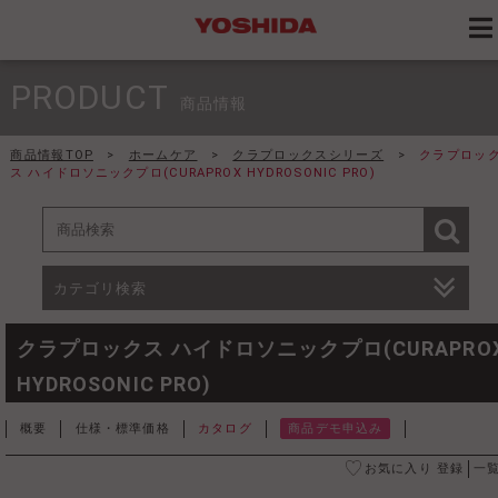
PRODUCT
商品情報
商品情報TOP
>
ホームケア
>
クラプロックスシリーズ
>
クラプロッ
ス ハイドロソニックプロ(CURAPROX HYDROSONIC PRO)
カテゴリ検索
クラプロックス ハイドロソニックプロ(CURAPRO
HYDROSONIC PRO)
概要
仕様・標準価格
カタログ
商品デモ申込み
お気に入り 登録
一