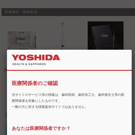
関連商品・類似商品
カチャカ
クラプロックス
クラプロックス
ハイドロソニッ
ブラックイズホ
医療関係者のご確認
クイージー
ワイト
(CURAPROX
(CURAPROX
当サイトのサービス等の情報は、歯科医師、歯科技工士、歯科衛生士等の医
HYDROSONIC
BLACK IS
療関係者を対象にしたものです。
EASY)
WHITE)
一般の方に対する情報提供サイトではありません。
あなたは医療関係者ですか？