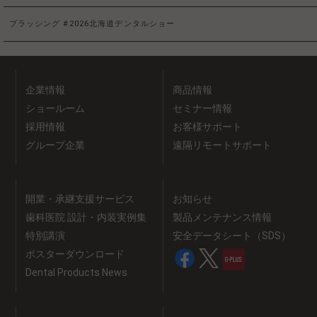
ブラッシング
#2026北海道デンタルショー
企業情報
商品情報
ショールーム
セミナー情報
採用情報
お客様サポート
グループ企業
遠隔リモートサポート
開業・承継支援サービス
お知らせ
歯科医院 設計・内装実例集
製品メンテナンス情報
特別講演
安全データシート（SDS）
ポスターダウンロード
Dental Products News