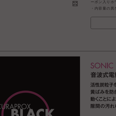
ーボン入りホ
・内容量の異な