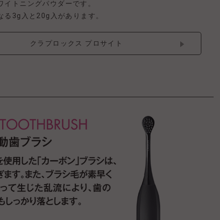
ワイトニングパウダーです。
る3g入と20g入があります。
クラプロックス プロサイト