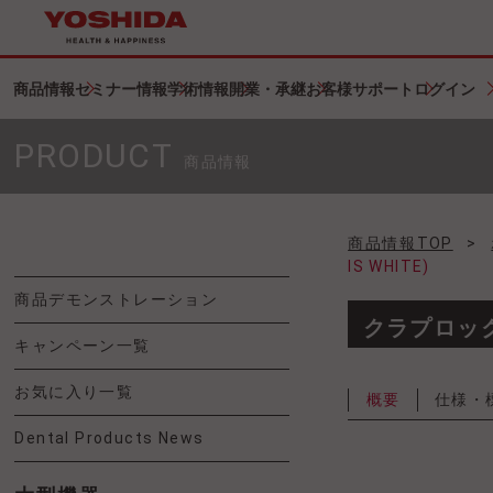
商品情報
セミナー情報
学術情報
開業・承継
お客様サポート
ログイン
PRODUCT
商品情報
商品情報TOP
>
IS WHITE)
商品デモンストレーション
クラプロックス
キャンペーン一覧
お気に入り一覧
概要
仕様・
Dental Products News