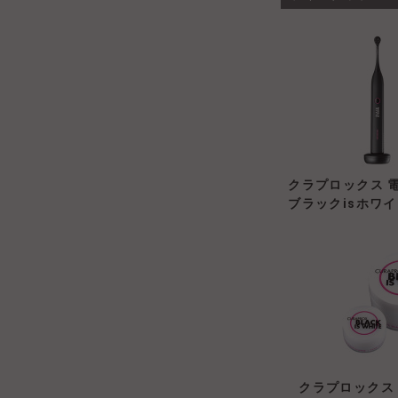
クラプロックス 
ブラックisホワ
クラプロックス 