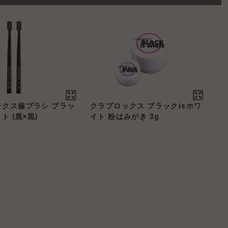
ックス歯ブラシ ブラッ
クラプロックス ブラックisホワ
ト (黒×黒)
イト 粉はみがき 3g