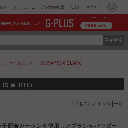
情報
ショールーム
添付文書検索
SDS
お問合せ
ログイン
歯科従事者のための会員サービス
会員登録（無料）
商品検索
ックイズホワイト(CURAPROX BLACK
S WHITE)
お気に入り 登録
一覧