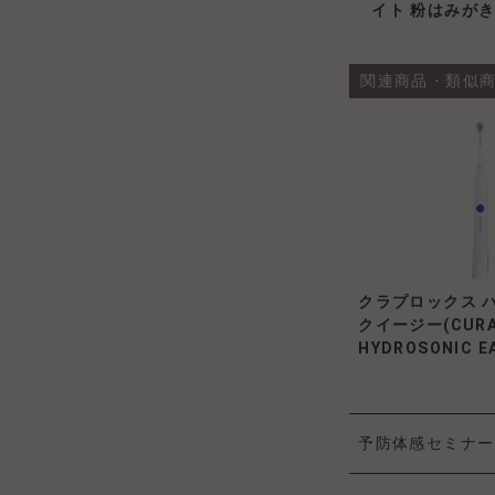
イト 粉はみがき 
関連商品・類似
クラプロックス 
クイージー(CURA
HYDROSONIC E
予防体感セミナー