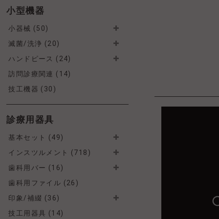
小型機器
小器械 (50)
滅菌/洗浄 (20)
ハンドピース (24)
訪問診療関連 (14)
技工機器 (30)
診療用器具
基本セット (49)
インスツルメント (718)
歯科用バー (16)
歯科用ファイル (26)
印象/補綴 (36)
技工用器具 (14)