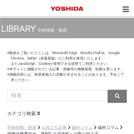
LIBRARY
学術情報・動画
※動画をご覧いただくには、Microsoft Edge、Mozilla FireFox、Google
Chrome、Safari（各最新版）のご利用を推奨いたします。
またJavaScript、Cookieが使用できる状態でご利用ください。
※本サイトに掲載されている記事・画像等の無断複製、転載を禁じます。
※掲載内容には、執筆者個人の見解が含まれることがあります。予めご了
承ください。
カテゴリ検索
学術情報・動画
お役立ち記事
歯科コラム
歯科コラム
保険診療事始め 第8回 小児歯科への取り組み方