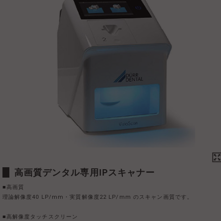
高画質デンタル専用IPスキャナー
■高画質
理論解像度40 LP/mm・実質解像度22 LP/mm のスキャン画質です。
■高解像度タッチスクリーン