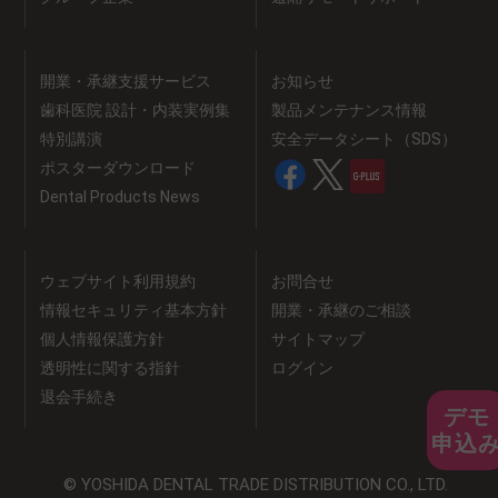
開業・承継支援サービス
お知らせ
歯科医院 設計・内装実例集
製品メンテナンス情報
特別講演
安全データシート（SDS）
ポスターダウンロード
Dental Products News
ウェブサイト利用規約
お問合せ
情報セキュリティ基本方針
開業・承継のご相談
個人情報保護方針
サイトマップ
透明性に関する指針
ログイン
退会手続き
デモ
申込
© YOSHIDA DENTAL TRADE DISTRIBUTION CO., LTD.