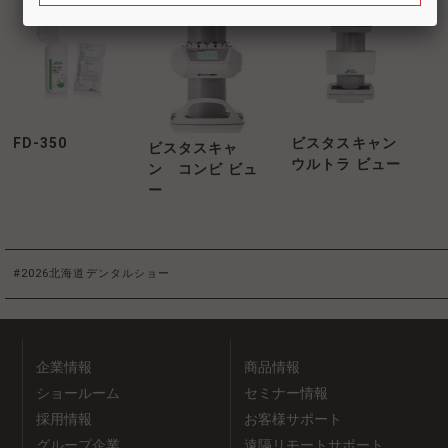
FD-350
ビスタスキャン
ビスタスキャ
ウルトラ ビュー
ン コンビ ビュ
ー
#2026北海道デンタルショー
企業情報
商品情報
ショールーム
セミナー情報
採用情報
お客様サポート
グループ企業
遠隔リモートサポート