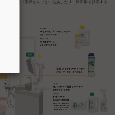
護カバーで覆い患者さんごとに交換したり、除菌剤で拭浄する
ましょう。