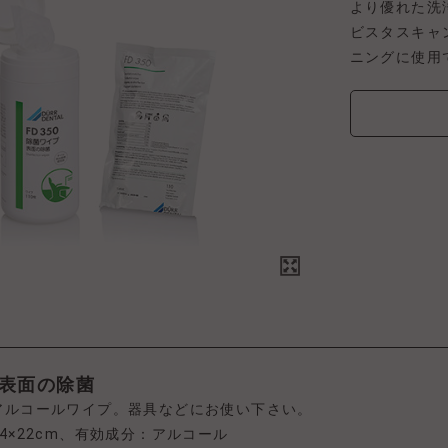
より優れた洗
ビスタスキャ
ニングに使用
表面の除菌
アルコールワイプ。器具などにお使い下さい。
4×22cm、有効成分：アルコール