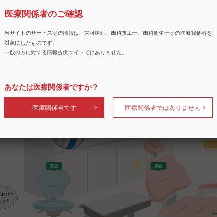
は診療中に飛散した唾液や血液などによって汚染されるので、防
医療関係者のご確認
です。
や血液が触れるスピットンやバキューム配管も、定期的に洗浄し
当サイトのサービス等の情報は、歯科医師、歯科技工士、歯科衛生士等の医療関係者を
対象にしたものです。
一般の方に対する情報提供サイトではありません。
あなたは医療関係者ですか？
医療関係者です
医療関係者ではありません