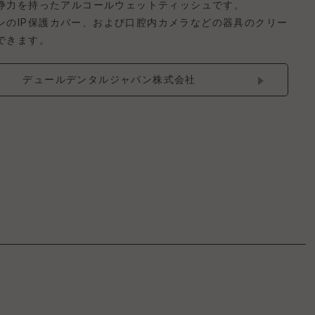
浄力を持ったアルコールウェットティッシュです。
ンのIP保護カバー、および口腔内カメラなどの器具のクリー
できます。
デュールデンタルジャパン株式会社