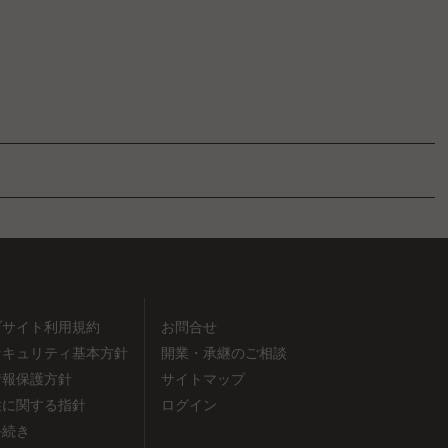
ブサイト利用規約
お問合せ
セキュリティ基本方針
開業・承継のご相談
情報保護方針
サイトマップ
性に関する指針
ログイン
手続き