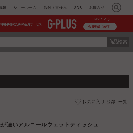
情報
ショールーム
添付文書検索
SDS
お問合せ
ログイン
歯科従事者のための会員サービス
会員登録（無料）
商品検索
お気に入り 登録
一覧
効果が速いアルコールウェットティッシュ