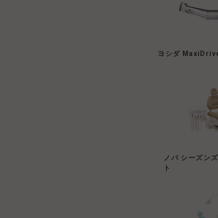
ヨシダ MaxiDriv
ノバ シーズンズ
ト