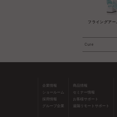
フライングアー
Cure
企業情報
商品情報
ショールーム
セミナー情報
採用情報
お客様サポート
グループ企業
遠隔リモートサポート