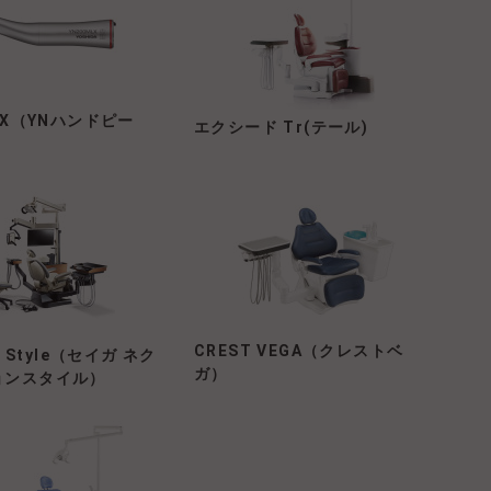
MLX（YNハンドピー
エクシード Tr(テール)
CREST VEGA（クレストベ
V Style（セイガ ネク
ガ）
ョンスタイル）