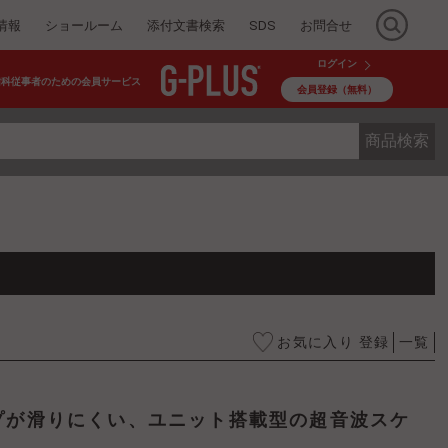
情報
ショールーム
添付文書検索
SDS
お問合せ
ログイン
歯科従事者のための会員サービス
会員登録（無料）
商品検索
お気に入り 登録
一覧