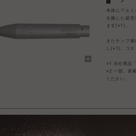
本体にアルミ
を施した超音
ます(※1)。
またチップ接
し(※1)、コ
※1 当社商品
※2 一部、
ください。