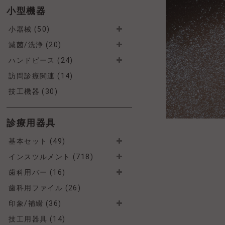
小型機器
小器械 (50)
滅菌/洗浄 (20)
ハンドピース (24)
訪問診療関連 (14)
技工機器 (30)
診療用器具
基本セット (49)
インスツルメント (718)
歯科用バー (16)
歯科用ファイル (26)
印象/補綴 (36)
技工用器具 (14)