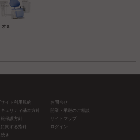
リオα
ブサイト利用規約
お問合せ
セキュリティ基本方針
開業・承継のご相談
情報保護方針
サイトマップ
性に関する指針
ログイン
手続き