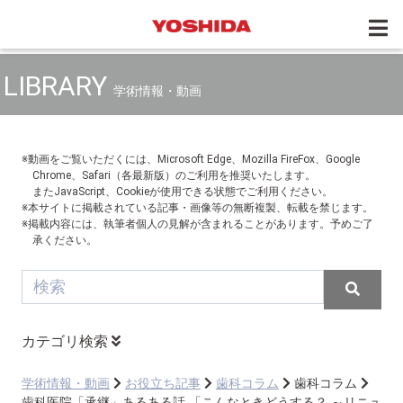
LIBRARY
学術情報・動画
※動画をご覧いただくには、Microsoft Edge、Mozilla FireFox、Google
Chrome、Safari（各最新版）のご利用を推奨いたします。
またJavaScript、Cookieが使用できる状態でご利用ください。
※本サイトに掲載されている記事・画像等の無断複製、転載を禁じます。
※掲載内容には、執筆者個人の見解が含まれることがあります。予めご了
承ください。
カテゴリ検索
学術情報・動画
お役立ち記事
歯科コラム
歯科コラム
歯科医院「承継」あるある話 「こんなときどうする？ ～リニュ