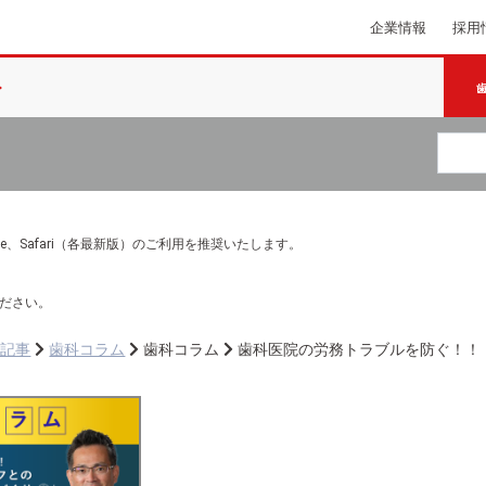
企業情報
採用
e Chrome、Safari（各最新版）のご利用を推奨いたします。
ださい。
ち記事
歯科コラム
歯科コラム
歯科医院の労務トラブルを防ぐ！！