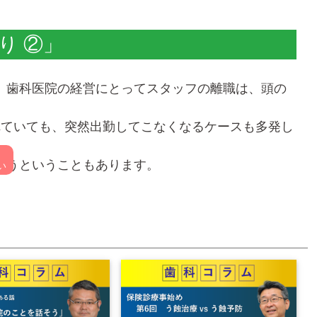
り ②」
、歯科医院の経営にとってスタッフの離職は、頭の
れていても、突然出勤してこなくなるケースも多発し
まうということもあります。
い
ネット上で流行しています。
から退職の手紙やメールが届くという流れになりま
歯科医院の経営」を考える時期が来ていると思いま
らっしゃいます。これでは、健全な歯科医院を創り