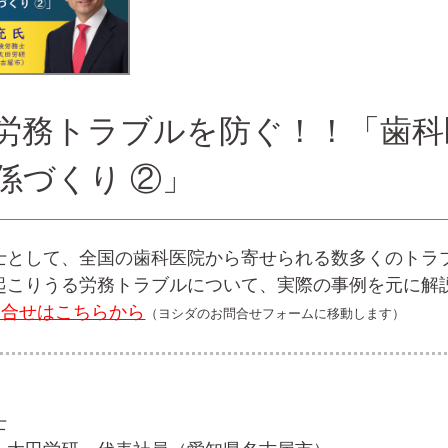
労務トラブルを防ぐ！！「歯科
係づくり ②」
士として、全国の歯科医院から寄せられる数多くのトラ
起こりうる労務トラブルについて、実際の事例を元に解
問合せはこちらから
（ヨシダのお問合せフォームに移動します）
士