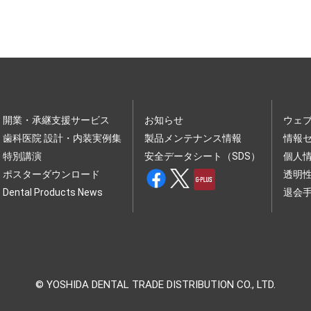
開業・承継支援サービス
お知らせ
ウェ
歯科医院 設計・内装実例集
製品メンテナンス情報
情報
特別講演
安全データシート（SDS）
個人
ポスターダウンロード
透明
Dental Products News
退会
© YOSHIDA DENTAL TRADE DISTRIBUTION CO., LTD.