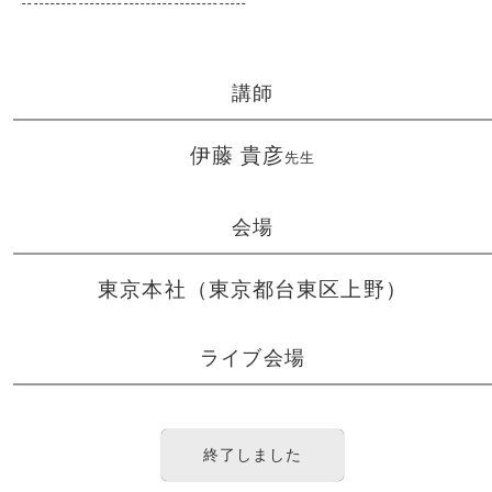
----------------------------------------
講師
伊藤 貴彦
先生
会場
東京本社（東京都台東区上野）
ライブ会場
終了しました