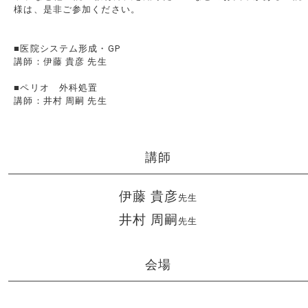
様は、是非ご参加ください。
■医院システム形成・GP
講師：伊藤 貴彦 先生
■ペリオ 外科処置
講師：井村 周嗣 先生
講師
伊藤 貴彦
先生
井村 周嗣
先生
会場