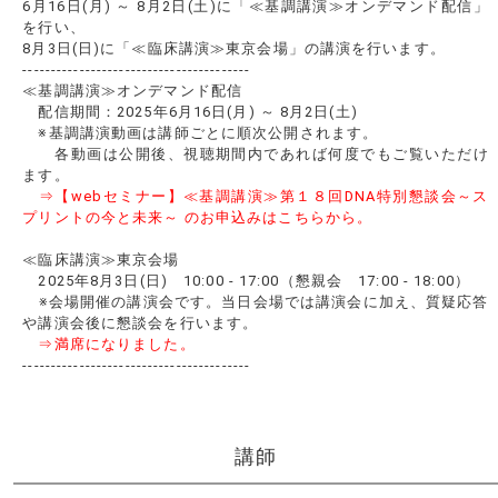
6月16日(月) ～ 8月2日(土)に「≪基調講演≫オンデマンド配信」
を行い、
8月3日(日)に「≪臨床講演≫東京会場」の講演を行います。
----------------------------------------
≪基調講演≫オンデマンド配信
配信期間：2025年6月16日(月) ～ 8月2日(土)
※基調講演動画は講師ごとに順次公開されます。
各動画は公開後、視聴期間内であれば何度でもご覧いただけ
ます。
⇒【webセミナー】≪基調講演≫第１８回DNA特別懇談会～ス
プリントの今と未来～ のお申込みはこちらから。
≪臨床講演≫東京会場
2025年8月3日(日) 10:00 - 17:00（懇親会 17:00 - 18:00）
※会場開催の講演会です。当日会場では講演会に加え、質疑応答
や講演会後に懇談会を行います。
⇒満席になりました。
----------------------------------------
講師