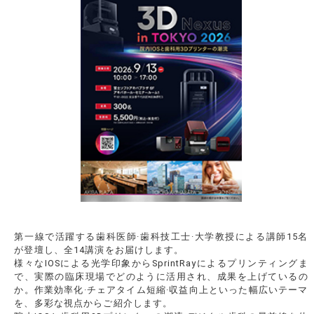
第一線で活躍する歯科医師·歯科技工士·大学教授による講師15名
が登壇し、全14講演をお届けします。
様々なIOSによる光学印象からSprintRayによるプリンティングま
で、実際の臨床現場でどのように活用され、成果を上げているの
か。作業効率化·チェアタイム短縮·収益向上といった幅広いテーマ
を、多彩な視点からご紹介します。