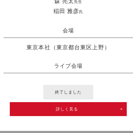
森 亮太
先生
稲田 雅彦
氏
会場
東京本社（東京都台東区上野）
ライブ会場
終了しました
詳しく見る
>