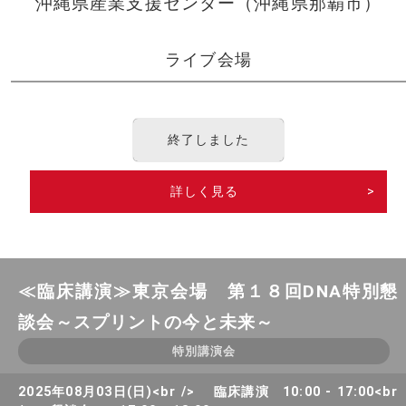
沖縄県産業支援センター（沖縄県那覇市）
ライブ会場
終了しました
詳しく見る
>
≪臨床講演≫東京会場 第１８回DNA特別懇
談会～スプリントの今と未来～
特別講演会
2025年08月03日(日)<br /> 臨床講演 10:00 - 17:00<br