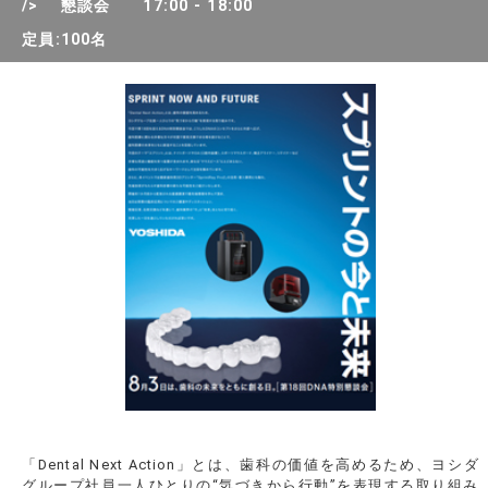
/> 懇談会 17:00 - 18:00
定員:100名
「Dental Next Action」とは、歯科の価値を高めるため、ヨシダ
グループ社員一人ひとりの“気づきから行動”を表現する取り組み