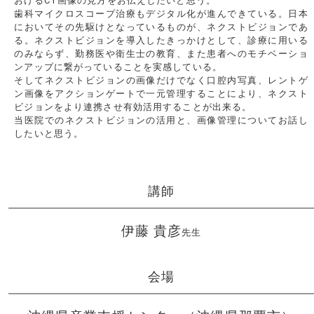
おけるCT画像の見方をお伝えしたいと思う。
歯科マイクロスコープ治療もデジタル化が進んできている。日本
においてその先駆けとなっているものが、ネクストビジョンであ
る。ネクストビジョンを導入したきっかけとして、診療に用いる
のみならず、勤務医や衛生士の教育、また患者へのモチベーショ
ンアップに繋がっていることを実感している。
そしてネクストビジョンの画像だけでなく口腔内写真、レントゲ
ン画像をアクションゲートで一元管理することにより、ネクスト
ビジョンをより連携させ有効活用することが出来る。
当医院でのネクストビジョンの活用と、画像管理についてお話し
したいと思う。
講師
伊藤 貴彦
先生
会場