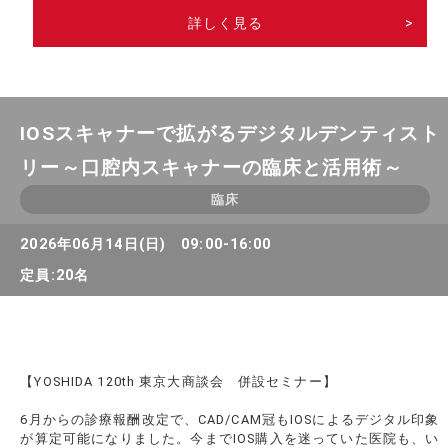
詳しく見る
>
IOSスキャナーで拡がるデジタルデンティスト
リー～口腔内スキャナーの臨床と活用術～
臨床
2026年06月14日(日) 09:00-16:00
定員:20名
【YOSHIDA 120th 東京大商談会 併設セミナー】
6月からの診療報酬改定で、CAD/CAM冠もIOSによるデジタル印象
が算定可能になりました。今までIOS購入を迷っていた医院も、い