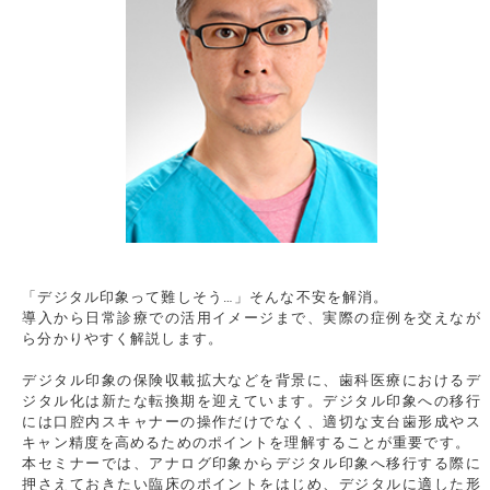
「デジタル印象って難しそう…」そんな不安を解消。
導入から日常診療での活用イメージまで、実際の症例を交えなが
ら分かりやすく解説します。
デジタル印象の保険収載拡大などを背景に、歯科医療におけるデ
ジタル化は新たな転換期を迎えています。デジタル印象への移行
には口腔内スキャナーの操作だけでなく、適切な支台歯形成やス
キャン精度を高めるためのポイントを理解することが重要です。
本セミナーでは、アナログ印象からデジタル印象へ移行する際に
押さえておきたい臨床のポイントをはじめ、デジタルに適した形