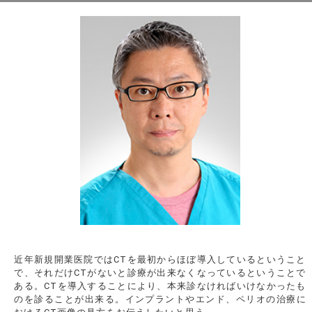
近年新規開業医院ではCTを最初からほぼ導入しているということ
で、それだけCTがないと診療が出来なくなっているということで
ある。CTを導入することにより、本来診なければいけなかったも
のを診ることが出来る。インプラントやエンド、ペリオの治療に