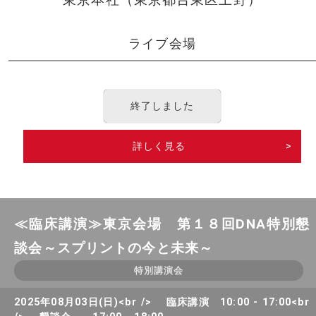
ライブ会場
終了しました
詳しく見る
>
≪臨床講演≫東京会場 第１８回DNA特別懇
談会～スプリントの今と未来～
特別講演会
2025年08月03日(日)<br /> 臨床講演 10:00 - 17:00<br