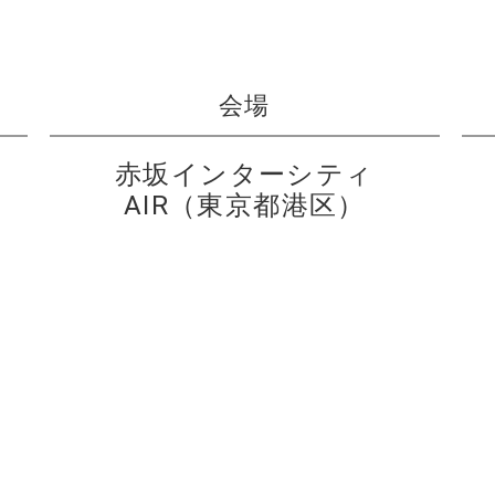
会場
赤坂インターシティ
AIR（東京都港区）
生