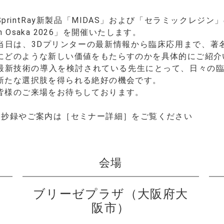
SprintRay新製品「MIDAS」および「セラミックレジン
in Osaka 2026」を開催いたします。
当日は、3Dプリンターの最新情報から臨床応用まで、著
にどのような新しい価値をもたらすのかを具体的にご紹介
最新技術の導入を検討されている先生にとって、日々の
新たな選択肢を得られる絶好の機会です。
皆様のご来場をお待ちしております。
※抄録やご案内は［セミナー詳細］をご覧ください
会場
ブリーゼプラザ（大阪府大
阪市）