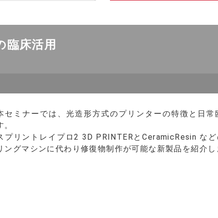
の臨床活用
本セミナーでは、光造形方式のプリンターの特徴と日常
す。
スプリントレイプロ2 3D PRINTERとCeramicRes
リングマシンに代わり修復物制作が可能な新製品を紹介し