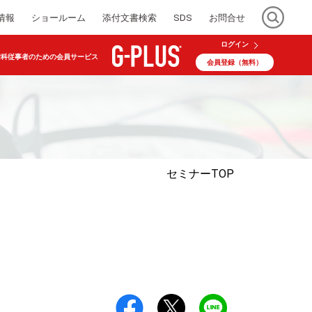
情報
ショールーム
添付文書検索
SDS
お問合せ
ログイン
歯科従事者のための会員サービス
会員登録（無料）
セミナー
TOP