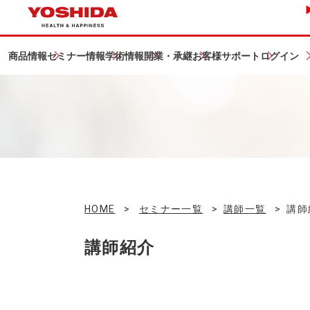
商品情報
セミナー情報
学術情報
開業・承継
お客様サポート
ログイン
HOME
>
セミナー一覧
>
講師一覧
>
講師
講師紹介