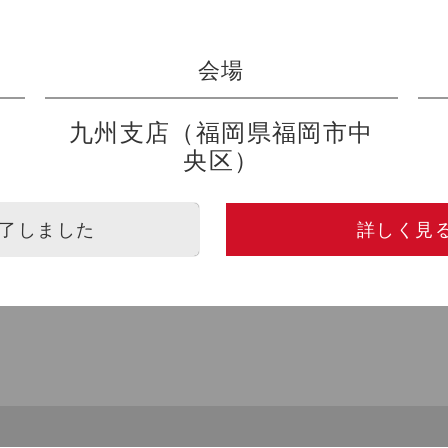
会場
九州支店（福岡県福岡市中
央区）
了しました
詳しく見