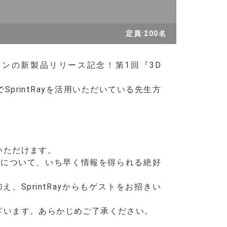
定員:200名
レジンの新製品リリース記念！第1回『3D
SprintRayを活用いただいている先生方
いただけます。
用について、いち早く情報を得られる絶好
に加え、SprintRayからもゲストをお招きい
ざいます。あらかじめご了承ください。