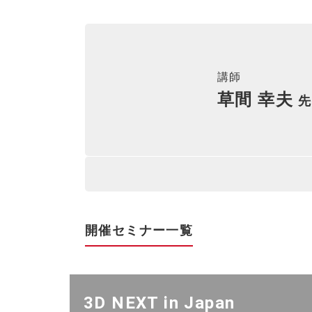
講師
草間 幸夫
先
開催セミナー一覧
3D NEXT in Japan