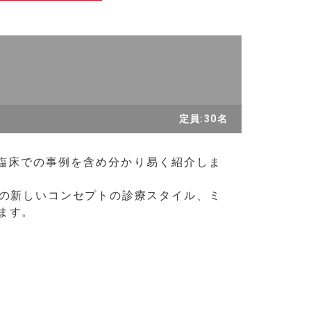
定員:30名
臨床での事例を含め分かり易く紹介しま
in などの新しいコンセプトの診療スタイル、ミ
ます。