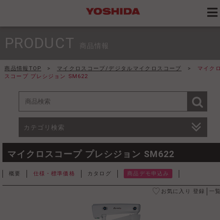
PRODUCT
商品情報
商品情報TOP
>
マイクロスコープ/デジタルマイクロスコープ
>
マイク
スコープ プレシジョン SM622
カテゴリ検索
マイクロスコープ プレシジョン SM622
概要
仕様・標準価格
カタログ
商品デモ申込み
お気に入り 登録
一