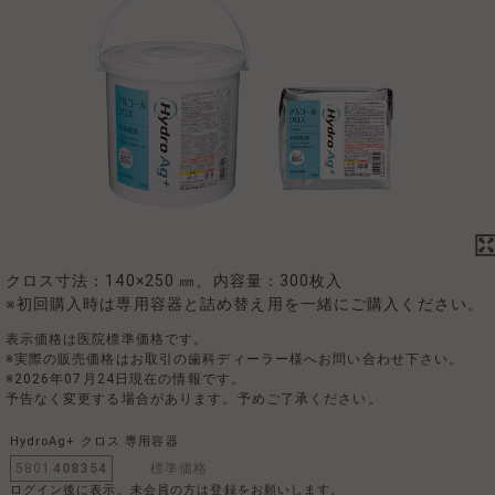
クロス寸法：140×250 ㎜、内容量：300枚入
※初回購入時は専用容器と詰め替え用を一緒にご購入ください。
表示価格は医院標準価格です。
※実際の販売価格はお取引の歯科ディーラー様へお問い合わせ下さい。
※2026年07月24日現在の情報です。
予告なく変更する場合があります。予めご了承ください。
HydroAg+ クロス 専用容器
5801
408354
標準価格
ログイン後に表示。未会員の方は登録をお願いします。