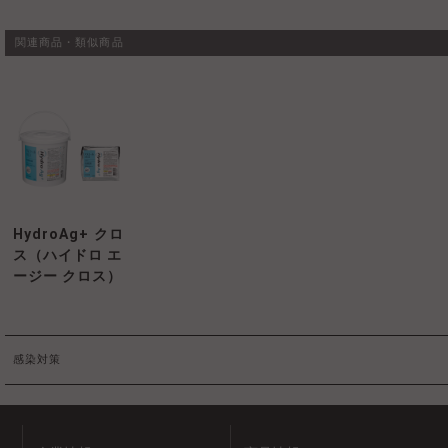
関連商品・類似商品
HydroAg+ クロ
ス（ハイドロ エ
ージー クロス）
感染対策