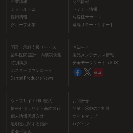
企業情報
商品情報
ショールーム
セミナー情報
採用情報
お客様サポート
グループ企業
遠隔リモートサポート
開業・承継支援サービス
お知らせ
歯科医院 設計・内装実例集
製品メンテナンス情報
特別講演
安全データシート（SDS）
ポスターダウンロード
Dental Products News
ウェブサイト利用規約
お問合せ
情報セキュリティ基本方針
開業・承継のご相談
個人情報保護方針
サイトマップ
透明性に関する指針
ログイン
退会手続き