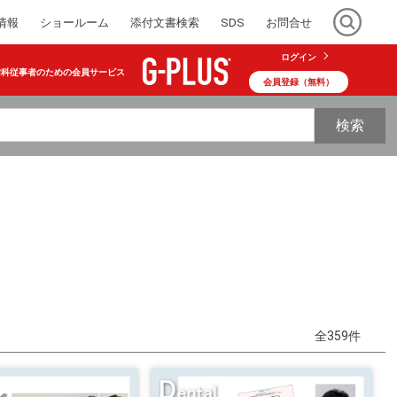
情報
ショールーム
添付文書検索
SDS
お問合せ
ログイン
歯科従事者のための会員サービス
会員登録（無料）
検索
全359件