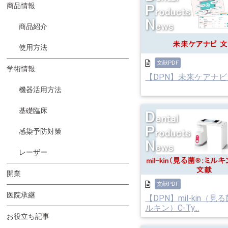
商品情報
商品紹介
使用方法
文献PDF
学術情報
【DPN】未来ケアナビ
機器活用方法
基礎臨床
感染予防対策
レーザー
開業
文献PDF
医院承継
【DPN】mil-kin（見
ルキン）C-Ty...
お役立ち記事