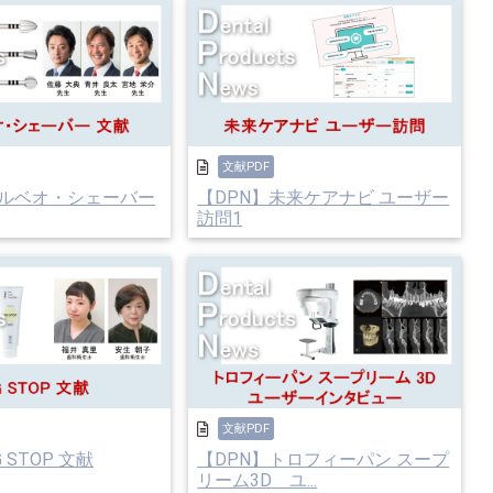
文献PDF
アルベオ・シェーバー
【DPN】未来ケアナビ ユーザー
訪問1
文献PDF
 STOP 文献
【DPN】トロフィーパン スープ
リーム3D ユ...