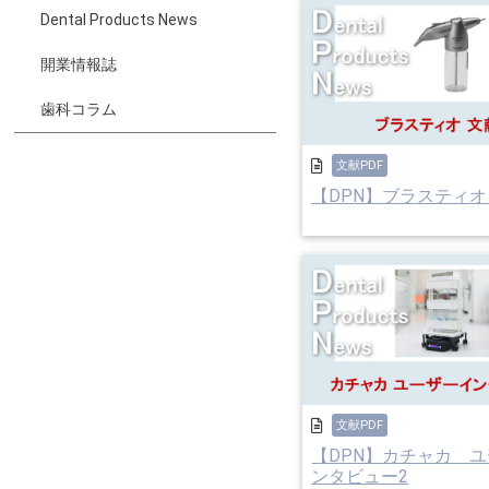
Dental Products News
開業情報誌
歯科コラム
文献PDF
【DPN】ブラスティオ
文献PDF
【DPN】カチャカ 
ンタビュー2