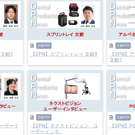
文献PDF
文献PDF
 文献1
【DPN】スプリントレイ 文献9
【DPN】
文献1
文献PDF
文献PDF
ユーザーイ
【DPN】ネクストビジョン ユ
【DPN】PG
ーザーインタ...