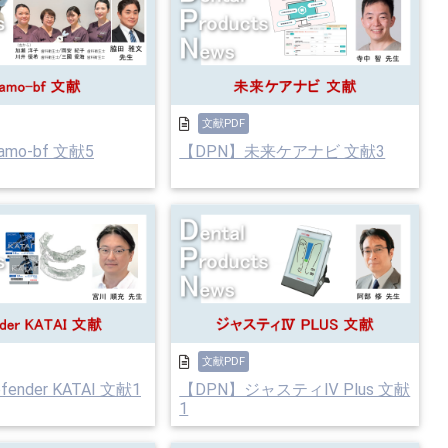
文献PDF
mo-bf 文献5
【DPN】未来ケアナビ 文献3
文献PDF
ender KATAI 文献1
【DPN】ジャスティⅣ Plus 文献
1