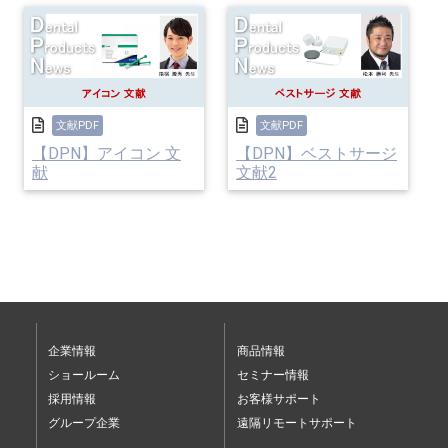
文献PDF
文献PDF
【DPN】アイコン 文
【DPN】ベストサージ
献
文献2
企業情報
商品情報
ショールーム
セミナー情報
採用情報
お客様サポート
グループ企業
遠隔リモートサポート