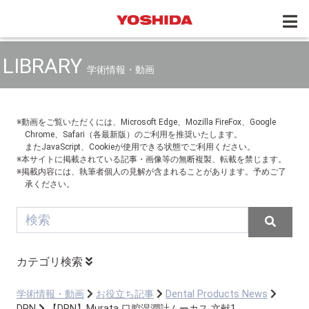
LIBRARY
学術情報・動画
※動画をご覧いただくには、Microsoft Edge、Mozilla FireFox、Google
Chrome、Safari（各最新版）のご利用を推奨いたします。
またJavaScript、Cookieが使用できる状態でご利用ください。
※本サイトに掲載されている記事・画像等の無断複製、転載を禁じます。
※掲載内容には、執筆者個人の見解が含まれることがあります。予めご了
承ください。
カテゴリ検索
学術情報・動画
お役立ち記事
Dental Products News
DPN
【DPN】Murata 口腔湿潤計ムーカス 文献1