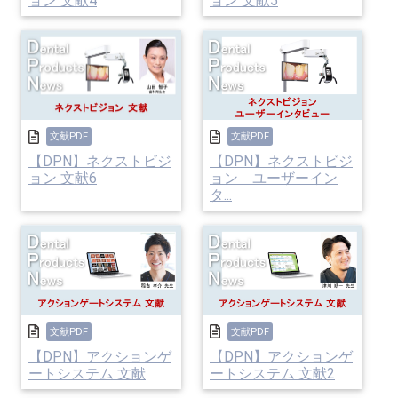
ョン 文献4
ョン 文献5
文献PDF
文献PDF
【DPN】ネクストビジ
【DPN】ネクストビジ
ョン 文献6
ョン ユーザーイン
タ...
文献PDF
文献PDF
【DPN】アクションゲ
【DPN】アクションゲ
ートシステム 文献
ートシステム 文献2