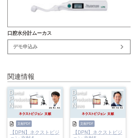
口腔水分計ムーカス
デモ申込み
関連情報
文献PDF
文献PDF
【DPN】ネクストビジ
【DPN】ネクストビジ