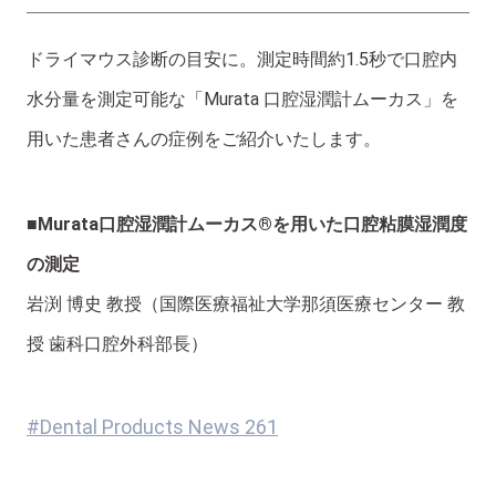
ドライマウス診断の目安に。測定時間約1.5秒で口腔内
水分量を測定可能な「Murata 口腔湿潤計ムーカス」を
用いた患者さんの症例をご紹介いたします。
■Murata口腔湿潤計ムーカス®を用いた口腔粘膜湿潤度
の測定
岩渕 博史 教授（国際医療福祉大学那須医療センター 教
授 歯科口腔外科部長）
#Dental Products News 261