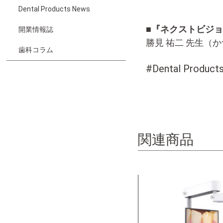
Dental Products News
■『ネクストビジ
開業情報誌
勝見 祐二 先生（
歯科コラム
#Dental Produc
関連商品