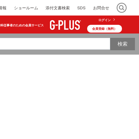
情報
ショールーム
添付文書検索
SDS
お問合せ
ログイン
歯科従事者のための会員サービス
会員登録（無料）
検索