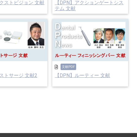
ネクストビジョン 文献
【DPN】アクションゲートシス
テム 文献
文献PDF
ストサージ 文献2
【DPN】ルーティー 文献