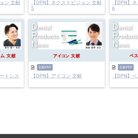
ョン 文献
【DPN】ネクストビジョン 文献
【DPN】
5
6
文献PDF
文献PDF
ゲートシス
【DPN】アイコン 文献
【DPN】ベ