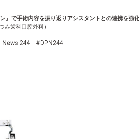
ョン』で手術内容を振り返りアシスタントとの連携を強
かつみ歯科口腔外科）
ts News 244 #DPN244