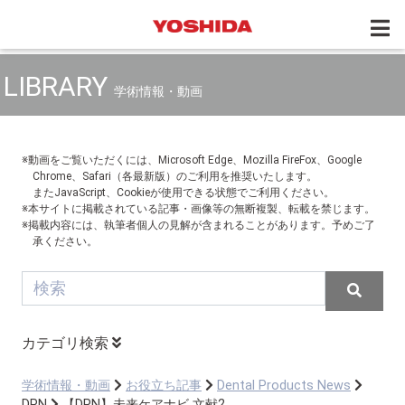
LIBRARY
学術情報・動画
※動画をご覧いただくには、Microsoft Edge、Mozilla FireFox、Google
Chrome、Safari（各最新版）のご利用を推奨いたします。
またJavaScript、Cookieが使用できる状態でご利用ください。
※本サイトに掲載されている記事・画像等の無断複製、転載を禁じます。
※掲載内容には、執筆者個人の見解が含まれることがあります。予めご了
承ください。
カテゴリ検索
学術情報・動画
お役立ち記事
Dental Products News
DPN
【DPN】未来ケアナビ 文献2