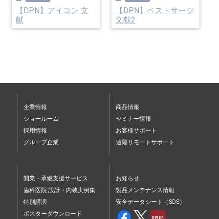
【DPN】アイコン 文
【DPN】ベストサージ
献
文献2
企業情報
商品情報
ショールーム
セミナー情報
採用情報
お客様サポート
グループ企業
遠隔リモートサポート
開業・承継支援サービス
お知らせ
歯科医院 設計・内装実例集
製品メンテナンス情報
特別講演
安全データシート（SDS）
ポスターダウンロード