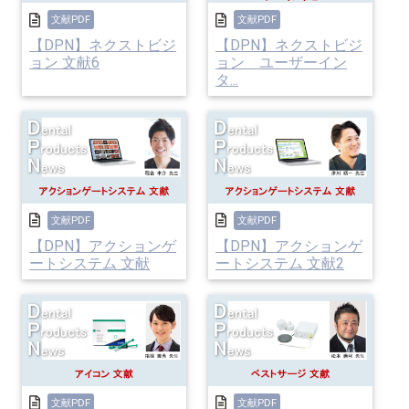
文献PDF
文献PDF
【DPN】ネクストビジ
【DPN】ネクストビジ
ョン 文献6
ョン ユーザーイン
タ...
文献PDF
文献PDF
【DPN】アクションゲ
【DPN】アクションゲ
ートシステム 文献
ートシステム 文献2
文献PDF
文献PDF