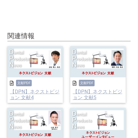
#Dental Products News 261
関連情報
文献PDF
文献PDF
【DPN】ネクストビジ
【DPN】ネクストビジ
ョン 文献4
ョン 文献5