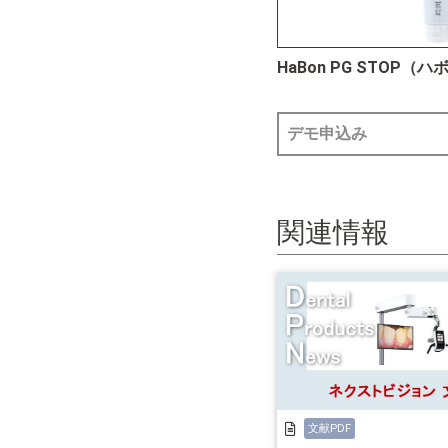
HaBon PG STOP（ハ
デモ申込み
関連情報
文献PDF