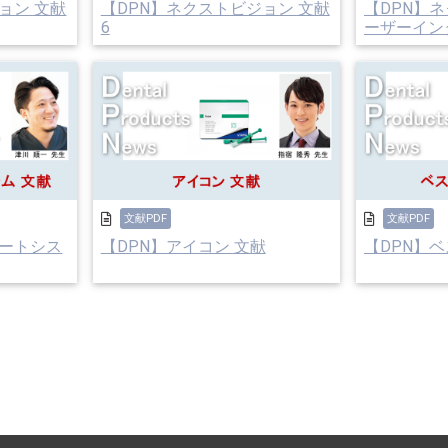
ョン 文献
【DPN】ネクストビジョン 文献
【DPN】
6
ーザーインタ.
文献PDF
文献PDF
ゲートシス
【DPN】アイコン 文献
【DPN】ベ