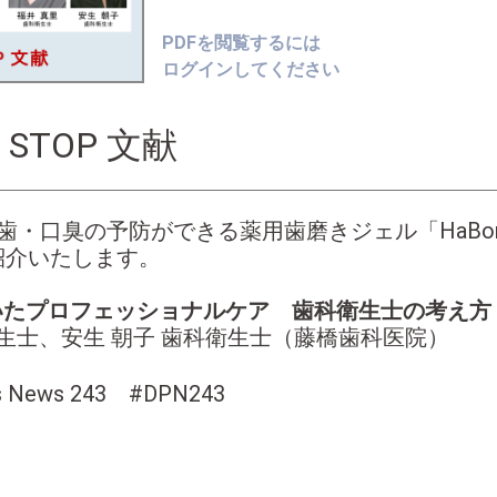
PDFを閲覧するには
ログインしてください
 STOP 文献
・口臭の予防ができる薬用歯磨きジェル「HaBon PG 
紹介いたします。
を用いたプロフェッショナルケア 歯科衛生士の考え方
衛生士、安生 朝子 歯科衛生士（藤橋歯科医院）
ts News 243 #DPN243