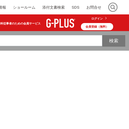
情報
ショールーム
添付文書検索
SDS
お問合せ
ログイン
歯科従事者のための会員サービス
会員登録（無料）
検索