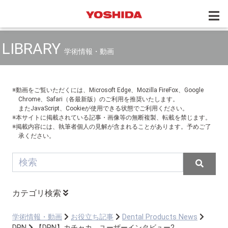
LIBRARY
学術情報・動画
※動画をご覧いただくには、Microsoft Edge、Mozilla FireFox、Google
Chrome、Safari（各最新版）のご利用を推奨いたします。
またJavaScript、Cookieが使用できる状態でご利用ください。
※本サイトに掲載されている記事・画像等の無断複製、転載を禁じます。
※掲載内容には、執筆者個人の見解が含まれることがあります。予めご了
承ください。
カテゴリ検索
学術情報・動画
お役立ち記事
Dental Products News
DPN
【DPN】カチャカ ユーザーインタビュー2