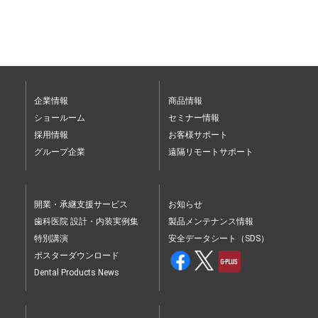
企業情報
商品情報
ショールーム
セミナー情報
採用情報
お客様サポート
グループ企業
遠隔リモートサポート
開業・承継支援サービス
お知らせ
歯科医院 設計・内装実例集
製品メンテナンス情報
特別講演
安全データシート（SDS）
ポスターダウンロード
Dental Products News