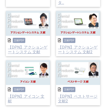
タ...
文献PDF
文献PDF
【DPN】アクションゲ
【DPN】アクションゲ
ートシステム 文献
ートシステム 文献2
文献PDF
文献PDF
【DPN】アイコン 文
【DPN】ベストサージ
献
文献2