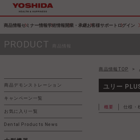
商品情報
セミナー情報
学術情報
開業・承継
お客様サポート
ログイン
PRODUCT
商品情報
商品情報TOP
>
商品デモンストレーション
ユリー PLU
キャンペーン一覧
概要
仕様・
お気に入り一覧
Dental Products News