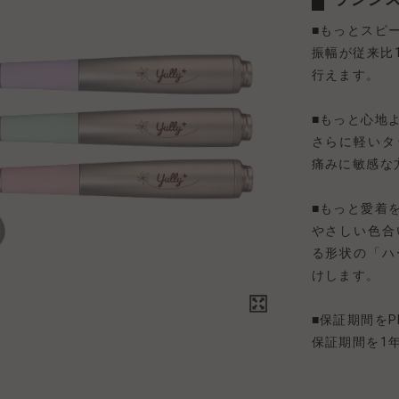
■もっとスピ
振幅が従来比
行えます。
■もっと心地
さらに軽いタ
痛みに敏感な
■もっと愛着
やさしい色合
る形状の「ハ
けします。
■保証期間をP
保証期間を1