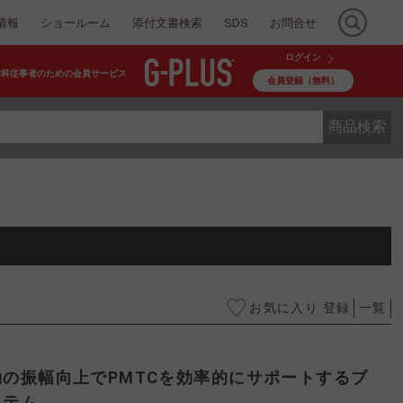
情報
ショールーム
添付文書検索
SDS
お問合せ
ログイン
歯科従事者のための会員サービス
会員登録（無料）
商品検索
お気に入り 登録
一覧
ステム