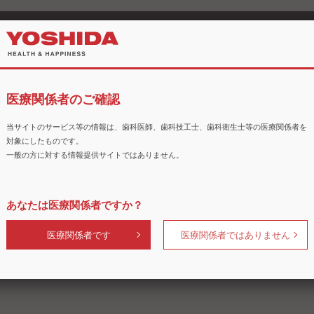
7日(日)
IVEセミナー】「患者さんに安全で、効率の良い診療を提供したい
1日(木)
医療関係者のご確認
IVEセミナー】「患者さんに安全で、効率の良い診療を提供したい
5日(日)
当サイトのサービス等の情報は、歯科医師、歯科技工士、歯科衛生士等の医療関係者を
IVEセミナー】「患者さんに安全で、効率の良い診療を提供したい
対象にしたものです。
9日(木)
一般の方に対する情報提供サイトではありません。
IVEセミナー】「患者さんに安全で、効率の良い診療を提供したい
あなたは医療関係者ですか？
ンタルショー
医療関係者です
医療関係者ではありません