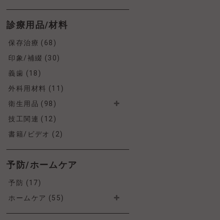
診療用品/材料
保存治療 (68)
印象/補綴 (30)
義歯 (18)
外科用材料 (11)
衛生用品 (98)
技工関連 (12)
書籍/ビデオ (2)
予防/ホームケア
予防 (17)
ホームケア (55)