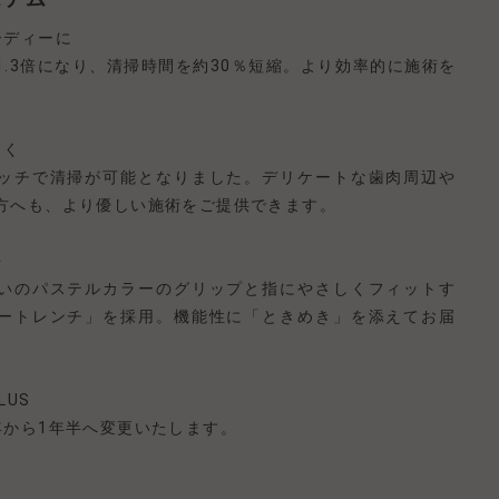
ーディーに
1.3倍になり、清掃時間を約30％短縮。より効率的に施術を
よく
ッチで清掃が可能となりました。デリケートな歯肉周辺や
方へも、より優しい施術をご提供できます。
を
いのパステルカラーのグリップと指にやさしくフィットす
ートレンチ」を採用。機能性に「ときめき」を添えてお届
LUS
年から1年半へ変更いたします。