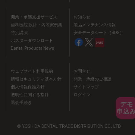
開業・承継支援サービス
お知らせ
歯科医院 設計・内装実例集
製品メンテナンス情報
特別講演
安全データシート（SDS）
ポスターダウンロード
Dental Products News
ウェブサイト利用規約
お問合せ
情報セキュリティ基本方針
開業・承継のご相談
個人情報保護方針
サイトマップ
透明性に関する指針
ログイン
退会手続き
デモ
申込
© YOSHIDA DENTAL TRADE DISTRIBUTION CO., LTD.