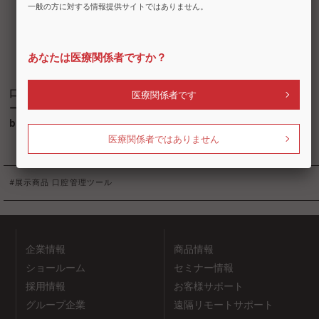
一般の方に対する情報提供サイトではありません。
あなたは医療関係者ですか？
口腔機能モニタ
医療関係者です
ー Oramo-
bf（オラモ）
医療関係者ではありません
#展示商品
口腔管理ツール
企業情報
商品情報
ショールーム
セミナー情報
採用情報
お客様サポート
グループ企業
遠隔リモートサポート