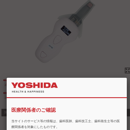
カタログ（口腔機能モニター Oramo2）
カタログ（口腔機能低下症総合カタログ）
医療関係者のご確認
関連商品・類似商品
当サイトのサービス等の情報は、歯科医師、歯科技工士、歯科衛生士等の医
療関係者を対象にしたものです。