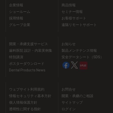
企業情報
商品情報
ショールーム
セミナー情報
採用情報
お客様サポート
グループ企業
遠隔リモートサポート
開業・承継支援サービス
お知らせ
歯科医院 設計・内装実例集
製品メンテナンス情報
特別講演
安全データシート（SDS）
ポスターダウンロード
Dental Products News
ウェブサイト利用規約
お問合せ
情報セキュリティ基本方針
開業・承継のご相談
個人情報保護方針
サイトマップ
透明性に関する指針
ログイン