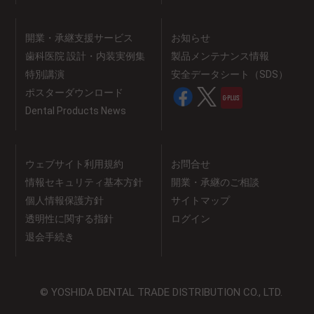
開業・承継支援サービス
お知らせ
歯科医院 設計・内装実例集
製品メンテナンス情報
特別講演
安全データシート（SDS）
ポスターダウンロード
Dental Products News
ウェブサイト利用規約
お問合せ
情報セキュリティ基本方針
開業・承継のご相談
個人情報保護方針
サイトマップ
透明性に関する指針
ログイン
退会手続き
© YOSHIDA DENTAL TRADE DISTRIBUTION CO., LTD.