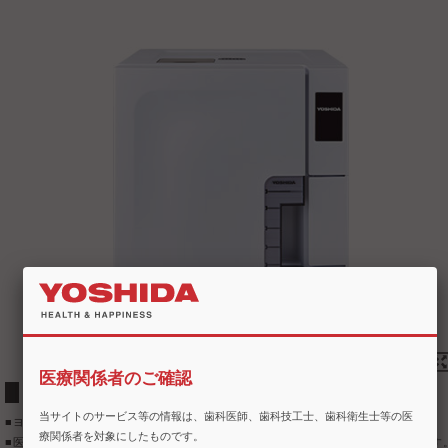
医療関係者のご確認
EN13060に準拠したクラスBオートクレーブ
当サイトのサービス等の情報は、歯科医師、歯科技工士、歯科衛生士等の医
■ヨーロッパ規格EN13060に準拠した、クラスBオートクレーブです。
療関係者を対象にしたものです。
■医院のネットワーク環境を利用し(※1)、オンラインで使用状況を見守ります