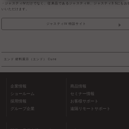
・ジャスティⅣだけでなく、従来品であるジャスティⅢ、ジャスティ3.5にもお
いいただけます。
ジャスティIV 特設サイト
エンド
材料展示（エンド）
Cure
企業情報
商品情報
ショールーム
セミナー情報
採用情報
お客様サポート
グループ企業
遠隔リモートサポート