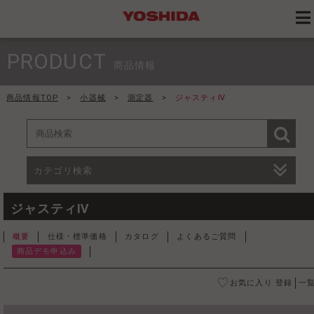
PRODUCT
商品情報
商品情報TOP
>
小器械
>
測定器
>
ジャスティⅣ
カテゴリ検索
ジャスティⅣ
概要
仕様・標準価格
カタログ
よくあるご質問
商品デモ申込み
お気に入り 登録
一