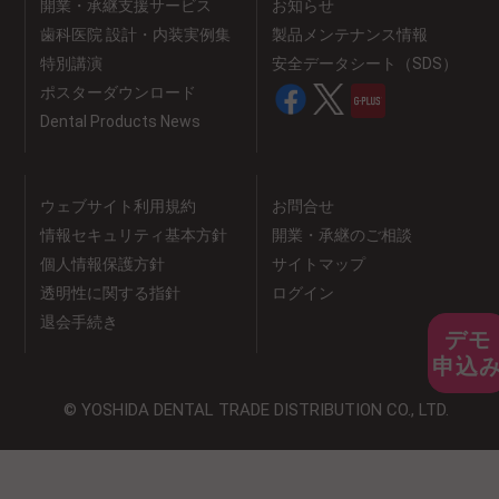
開業・承継支援サービス
お知らせ
歯科医院 設計・内装実例集
製品メンテナンス情報
特別講演
安全データシート（SDS）
ポスターダウンロード
Dental Products News
ウェブサイト利用規約
お問合せ
情報セキュリティ基本方針
開業・承継のご相談
個人情報保護方針
サイトマップ
透明性に関する指針
ログイン
退会手続き
デモ
申込
© YOSHIDA DENTAL TRADE DISTRIBUTION CO., LTD.