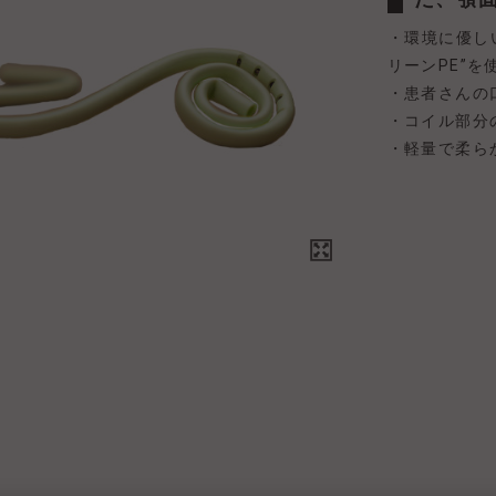
・環境に優し
リーンPE”
・患者さんの
・コイル部分
・軽量で柔ら