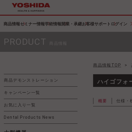
商品情報
セミナー情報
学術情報
開業・承継
お客様サポート
ログイン
PRODUCT
商品情報
商品情報TOP
>
商品デモンストレーション
ハイゴフォー
キャンペーン一覧
概要
仕様・
お気に入り一覧
Dental Products News