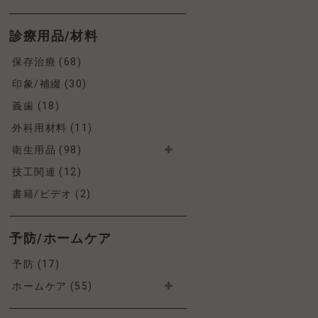
診療用品/材料
保存治療 (68)
印象/補綴 (30)
義歯 (18)
外科用材料 (11)
衛生用品 (98)
技工関連 (12)
書籍/ビデオ (2)
予防/ホームケア
予防 (17)
ホームケア (55)