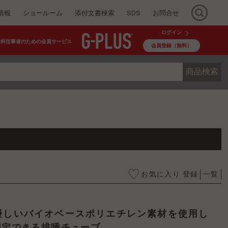
情報
ショールーム
添付文書検索
SDS
お問合せ
ログイン
歯科従事者のための会員サービス
会員登録（無料）
商品検索
お気に入り 登録
一覧
固定できる排唾チューブ