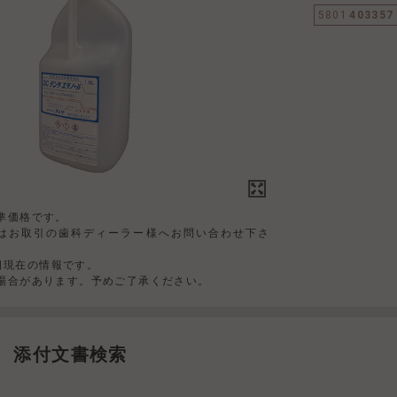
5801
403357
準価格です。
はお取引の歯科ディーラー様へお問い合わせ下さ
4日現在の情報です。
場合があります。予めご了承ください。
添付文書検索