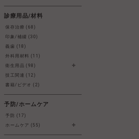
診療用品/材料
保存治療 (68)
印象/補綴 (30)
義歯 (18)
外科用材料 (11)
衛生用品 (98)
技工関連 (12)
書籍/ビデオ (2)
予防/ホームケア
予防 (17)
ホームケア (55)