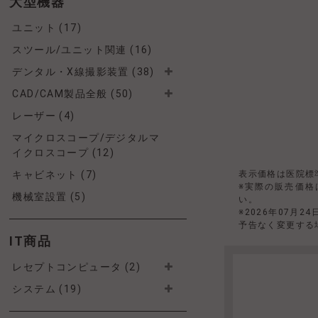
大型機器
ユニット (17)
スツール/ユニット関連 (16)
デンタル・X線撮影装置 (38)
CAD/CAM製品全般 (50)
レーザー (4)
マイクロスコープ/デジタルマ
イクロスコープ (12)
キャビネット (7)
表示価格は医院標
※実際の販売価格
機械室設置 (5)
い。
※2026年07月2
予告なく変更する
IT商品
レセプトコンピュータ (2)
システム (19)