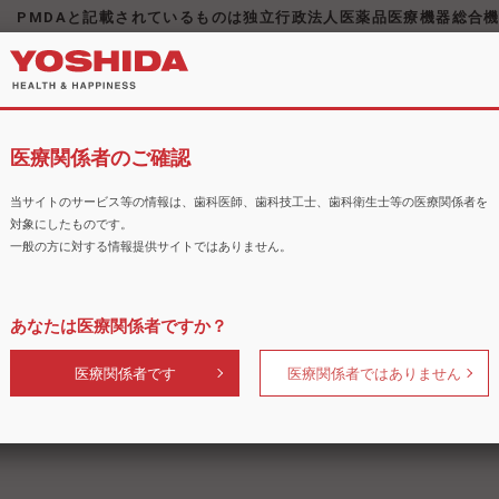
PMDAと記載されているものは独立行政法人医薬品医療機器総合
添付文書検索
医療関係者のご確認
ヨシダグループの製造販売品の更新情報
PMDAの検索
当サイトのサービス等の情報は、歯科医師、歯科技工士、歯科衛生士等の医療関係者を
対象にしたものです。
一般の方に対する情報提供サイトではありません。
あなたは医療関係者ですか？
医療関係者です
医療関係者ではありません