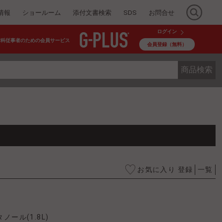
情報
ショールーム
添付文書検索
SDS
お問合せ
ログイン
歯科従事者のための会員サービス
会員登録（無料）
商品検索
お気に入り 登録
一覧
ノール(1.8L)