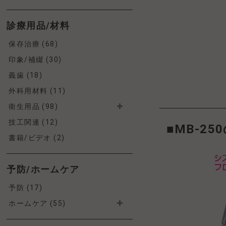
診療用品/材料
保存治療 (68)
印象/補綴 (30)
義歯 (18)
外科用材料 (11)
衛生用品 (98)
技工関連 (12)
■MB-2
書籍/ビデオ (2)
予防/ホームケア
予防 (17)
ホームケア (55)