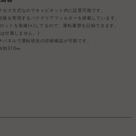
クセス方式なのでキャビネット内に設置可能です。
乾燥を実現するバクテリアフィルターを搭載しています。
スロットを装備(※)してるので、運転履歴を記録できます。
ドは付属しません。)
チパネルで運転状況の詳細確認が可能です。
効310㎜