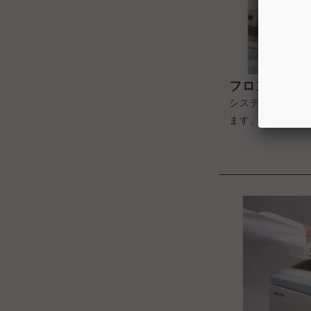
フロントアク
システムキャビ
ます。