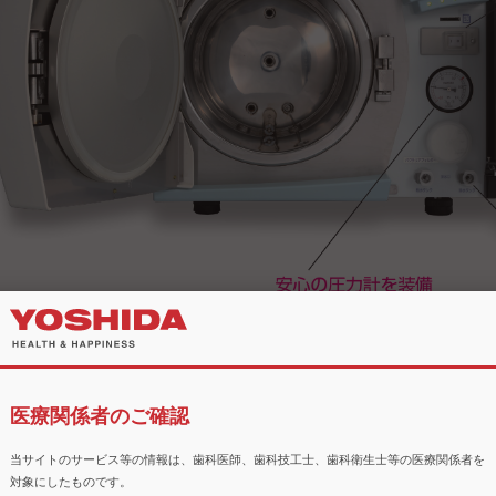
医療関係者のご確認
当サイトのサービス等の情報は、歯科医師、歯科技工士、歯科衛生士等の医療関係者を
対象にしたものです。