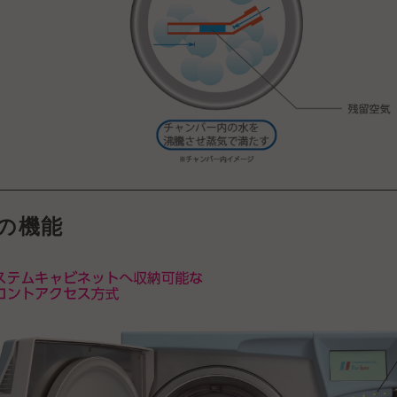
50の機能