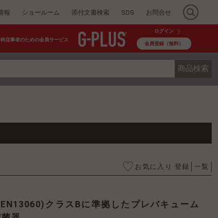
情報
ショールーム
添付文書検索
SDS
お問合せ
ログイン
歯科従事者のための会員サービス
会員登録（無料）
商品検索
お気に入り 登録
一覧
滅菌器