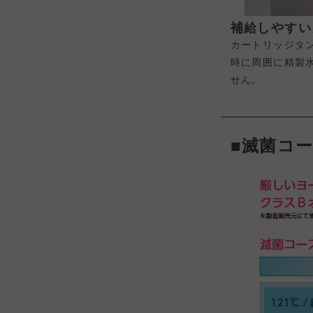
補給しやすい
カートリッジタ
時に周囲に精製
せん。
■滅菌コ