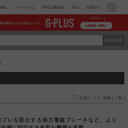
情報
ショールーム
添付文書検索
SDS
お問合せ
ログイン
歯科従事者のための会員サービス
会員登録（無料）
商品検索
α
お気に入り 登録
一覧
な診療に対応する多彩な機構を搭載