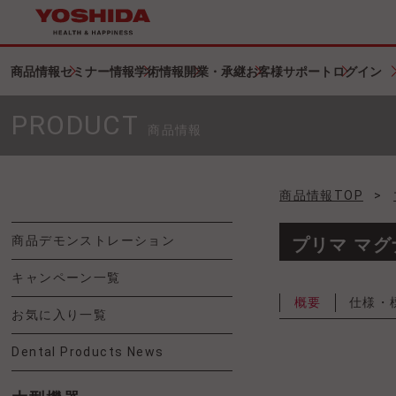
商品情報
セミナー情報
学術情報
開業・承継
お客様サポート
ログイン
PRODUCT
商品情報
商品情報TOP
>
商品デモンストレーション
プリマ マグ
キャンペーン一覧
概要
仕様・
お気に入り一覧
Dental Products News