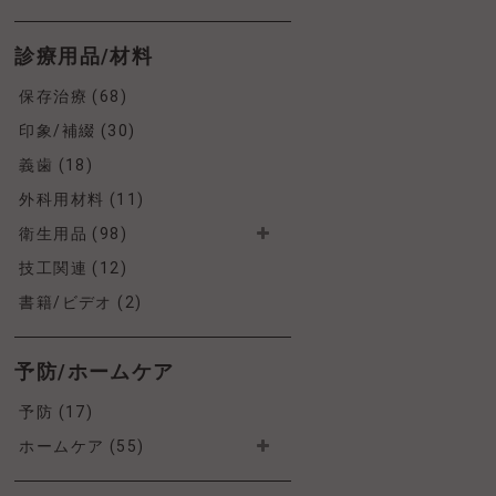
診療用品/材料
保存治療 (68)
印象/補綴 (30)
義歯 (18)
外科用材料 (11)
衛生用品 (98)
技工関連 (12)
書籍/ビデオ (2)
予防/ホームケア
予防 (17)
ホームケア (55)