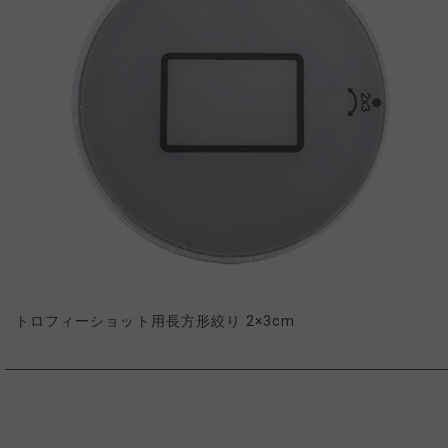
トロフィーショット用長方形絞り 2×3cm