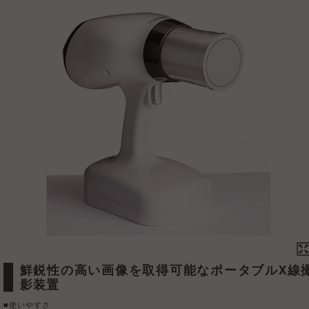
鮮鋭性の高い画像を取得可能なポータブルX線撮
影装置
■使いやすさ