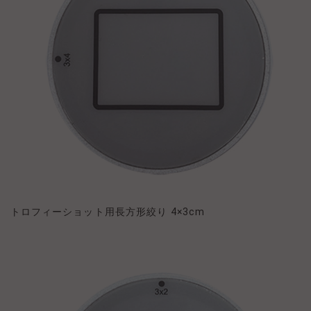
トロフィーショット用長方形絞り 4×3cm