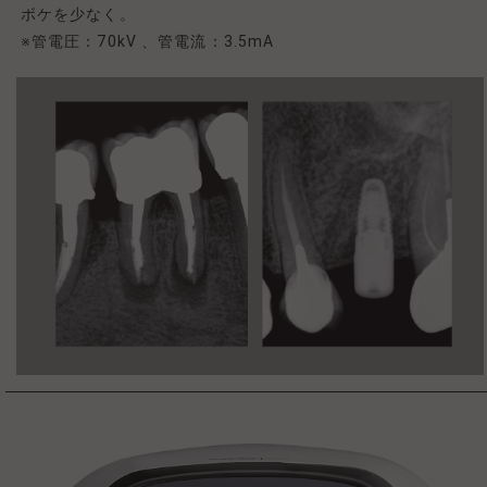
ボケを少なく。
※管電圧：70kV 、管電流：3.5mA