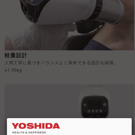
軽量設計
人間工学に基づきバランスよく保持できる設計を採用。
※1.95kg