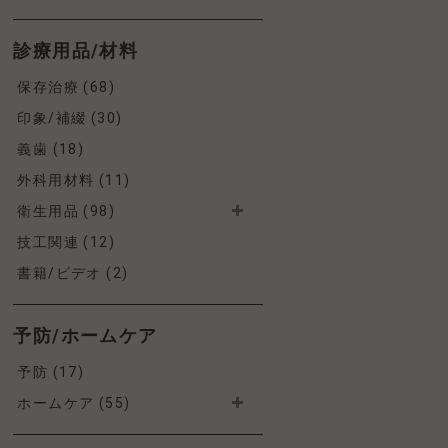
診療用品/材料
保存治療 (68)
印象/補綴 (30)
義歯 (18)
外科用材料 (11)
衛生用品 (98)
技工関連 (12)
書籍/ビデオ (2)
予防/ホームケア
予防 (17)
ホームケア (55)