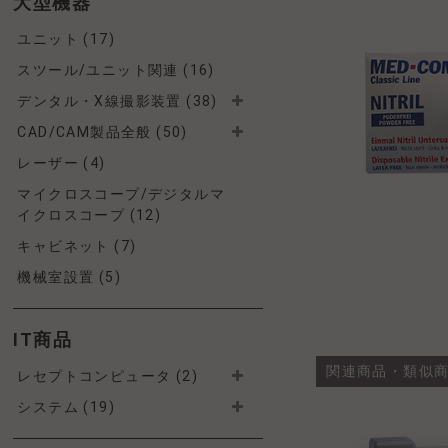
大型機器
ユニット (17)
スツール/ユニット関連 (16)
デンタル・X線撮影装置 (38)
CAD/CAM製品全般 (50)
レーザー (4)
マイクロスコープ/デジタルマ
イクロスコープ (12)
キャビネット (7)
機械室設置 (5)
IT商品
関連商品・類似
レセプトコンピュータ (2)
システム (19)