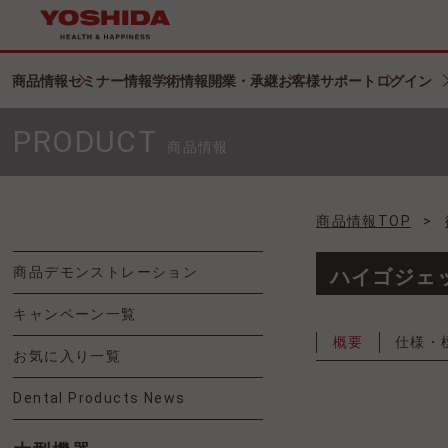
商品情報
セミナー情報
学術情報
開業・承継
お客様サポート
ログイン
PRODUCT
商品情報
商品情報TOP
>
商品デモンストレーション
ハイゴジェ
キャンペーン一覧
概要
仕様・
お気に入り一覧
Dental Products News