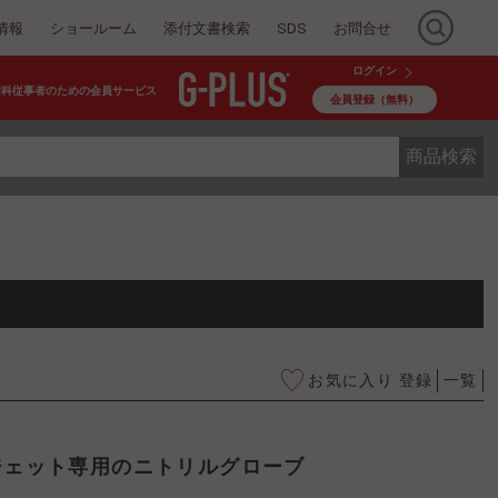
情報
ショールーム
添付文書検索
SDS
お問合せ
ログイン
歯科従事者のための会員サービス
会員登録（無料）
商品検索
お気に入り 登録
一覧
ジェット専用のニトリルグローブ