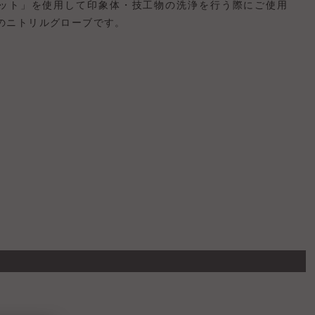
ット」を使用して印象体・技工物の洗浄を行う際にご使用
のニトリルグローブです。