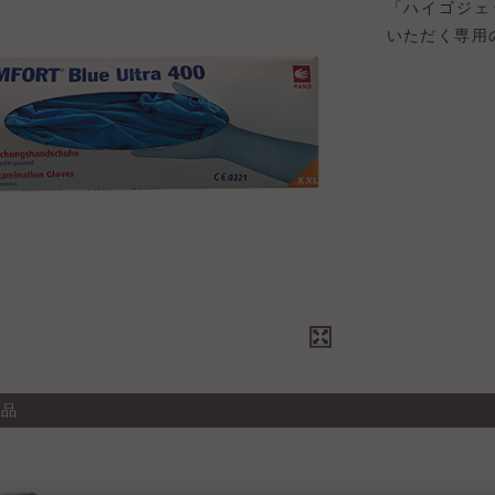
「ハイゴジェ
いただく専用
商品