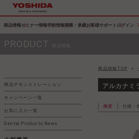
商品情報
セミナー情報
学術情報
開業・承継
お客様サポート
ログイン
PRODUCT
商品情報
商品情報TOP
>
商品デモンストレーション
アルカナミ
キャンペーン一覧
概要
仕様・
お気に入り一覧
Dental Products News