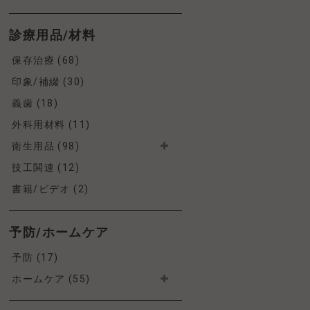
診療用品/材料
保存治療 (68)
印象/補綴 (30)
義歯 (18)
外科用材料 (11)
衛生用品 (98)
技工関連 (12)
書籍/ビデオ (2)
予防/ホームケア
予防 (17)
ホームケア (55)