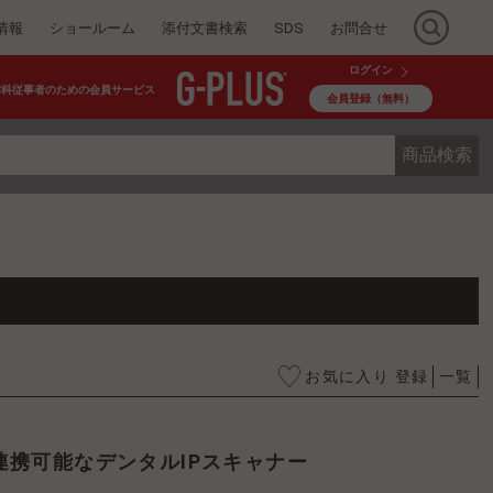
情報
ショールーム
添付文書検索
SDS
お問合せ
ログイン
歯科従事者のための会員サービス
会員登録（無料）
商品検索
お気に入り 登録
一覧
OM連携可能なデンタルIPスキャナー