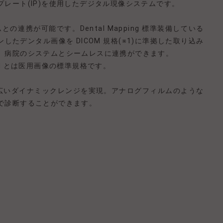
プレート(IP)を使用したデジタル現像システムです。
との連携が可能です。Dental Mapping 標準装備している
したデンタル画像を DICOM 規格(※1)に準拠した取り込み
、病院のシステムとシームレスに連携ができます。
M とは医用画像の標準規格です。
の広いダイナミックレンジを実現。アナログフィルムのような
で診断することができます。