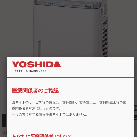
医療関係者のご確認
当サイトのサービス等の情報は、歯科医師、歯科技工士、歯科衛生士等の医
療関係者を対象にしたものです。
一般の方に対する情報提供サイトではありません。
次亜塩素酸の力を応用した除菌・脱臭に優れた空
間洗浄機
ジアイーノ内で食塩水を電気分解し次亜塩素酸を生成、次亜塩素酸の揮発により
あなたは医療関係者ですか？